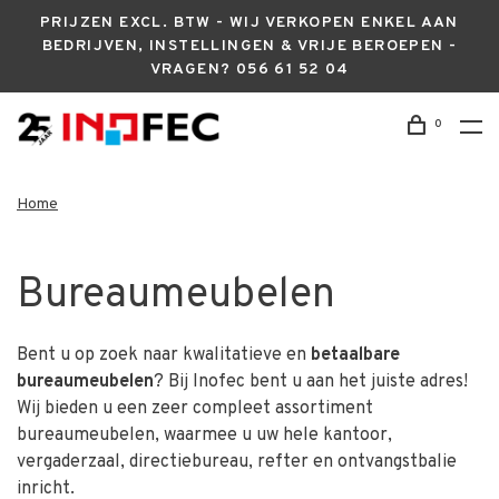
PRIJZEN EXCL. BTW - WIJ VERKOPEN ENKEL AAN
BEDRIJVEN, INSTELLINGEN & VRIJE BEROEPEN -
VRAGEN? 056 61 52 04
0
Home
Bureaumeubelen
Bent u op zoek naar kwalitatieve en
betaalbare
bureaumeubelen
? Bij Inofec bent u aan het juiste adres!
Wij bieden u een zeer compleet assortiment
bureaumeubelen, waarmee u uw hele kantoor,
vergaderzaal, directiebureau, refter en ontvangstbalie
inricht.