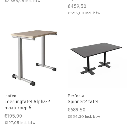
€2.655,95
Incl. btw
€459,50
€556,00
Incl. btw
Inofec
Perfecta
Leerlingtafel Alpha-2
Spinner2 tafel
maatgroep 6
€689,50
€105,00
€834,30
Incl. btw
€127,05
Incl. btw