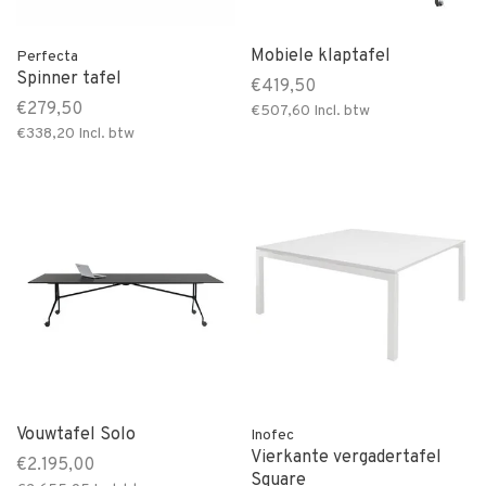
Mobiele klaptafel
Perfecta
Spinner tafel
€419,50
€279,50
€507,60
Incl. btw
€338,20
Incl. btw
Vouwtafel Solo
Inofec
Vierkante vergadertafel
€2.195,00
Square