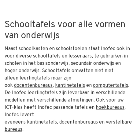
Schooltafels voor alle vormen
van onderwijs
Naast schoolkasten en schoolstoelen staat Inofec ook in
voor diverse schooltafels en
lessenaars
, te gebruiken in
scholen in het basisonderwijs, secundair onderwijs en
hoger onderwijs. Schooltafels omvatten niet niet
alleen
leerlingtafels
maar zijn
ook
docentenbureaus
,
kantinetafels
en
computertafels
.
De Inofec leerlingtafels zijn leverbaar in verschillende
modellen met verschillende afmetingen. Ook voor uw
ICT-klas heeft Inofec passende tafels en
hoekbureaus
.
Inofec levert
eveneens
kantinetafels
,
docentenbureaus
en
verstelbare
bureaus
.