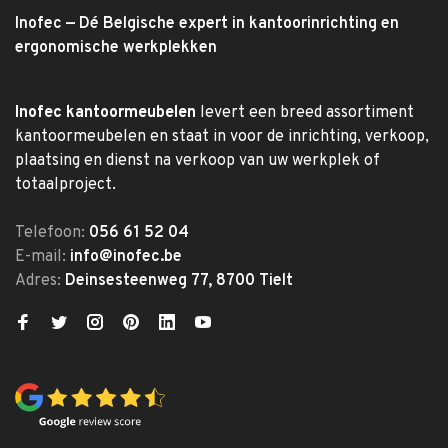
Inofec — Dé Belgische expert in kantoorinrichting en
ergonomische werkplekken
Inofec kantoormeubelen
levert een breed assortiment
kantoormeubelen en staat in voor de inrichting, verkoop,
plaatsing en dienst na verkoop van uw werkplek of
totaalproject.
Telefoon:
056 61 52 04
E-mail:
info@inofec.be
Adres:
Deinsesteenweg 77, 8700 Tielt