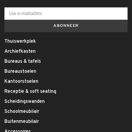
ABONNEER
Thuiswerkplek
Archiefkasten
Bureaus & tafels
Bureaustoelen
Kantoorstoelen
Receptie & soft seating
Scheidingswanden
Schoolmeubilair
Buitenmeubilair
Accessoires