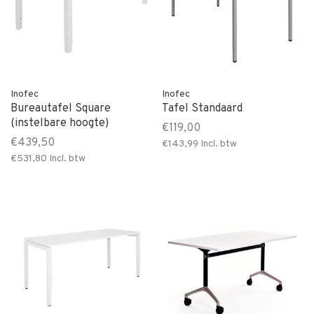
Inofec
Inofec
Bureautafel Square
Tafel Standaard
(instelbare hoogte)
€119,00
€439,50
€143,99
Incl. btw
€531,80
Incl. btw