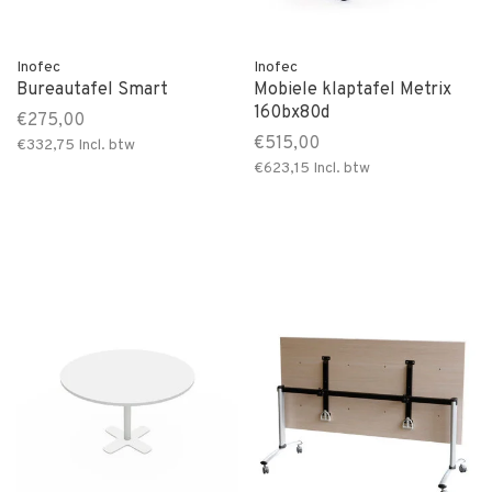
Inofec
Inofec
Bureautafel Smart
Mobiele klaptafel Metrix
160bx80d
€275,00
€515,00
€332,75
Incl. btw
€623,15
Incl. btw