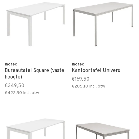
Inofec
Inofec
Bureautafel Square (vaste
Kantoortafel Univers
hoogte)
€169,50
€349,50
€205,10
Incl. btw
€422,90
Incl. btw