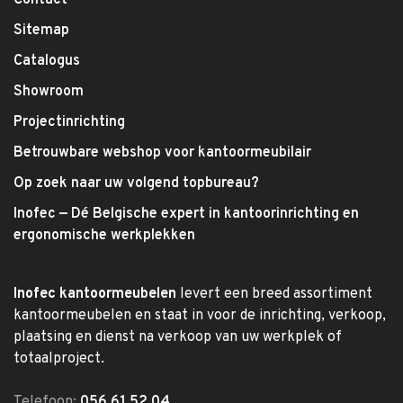
Contact
Sitemap
Catalogus
Showroom
Projectinrichting
Betrouwbare webshop voor kantoormeubilair
Op zoek naar uw volgend topbureau?
Inofec — Dé Belgische expert in kantoorinrichting en
ergonomische werkplekken
Inofec kantoormeubelen
levert een breed assortiment
kantoormeubelen en staat in voor de inrichting, verkoop,
plaatsing en dienst na verkoop van uw werkplek of
totaalproject.
Telefoon:
056 61 52 04