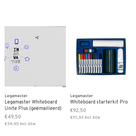
Legamaster
Legamaster
Legamaster Whiteboard
Whiteboard starterkit Pro
Unite Plus (geëmailleerd)
€92,50
€49,50
€111,93
Incl. btw
€59,90
Incl. btw