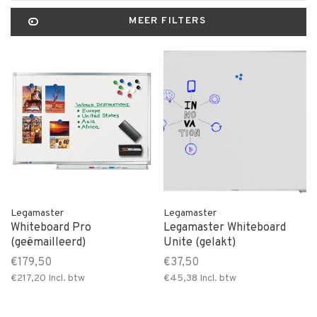
MEER FILTERS
Legamaster
Legamaster
Whiteboard Pro
Legamaster Whiteboard
(geëmailleerd)
Unite (gelakt)
€179,50
€37,50
€217,20
Incl. btw
€45,38
Incl. btw