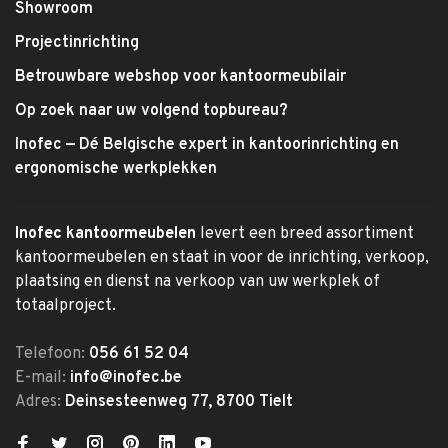
Showroom
Projectinrichting
Betrouwbare webshop voor kantoormeubilair
Op zoek naar uw volgend topbureau?
Inofec — Dé Belgische expert in kantoorinrichting en
ergonomische werkplekken
Inofec kantoormeubelen
levert een breed assortiment
kantoormeubelen en staat in voor de inrichting, verkoop,
plaatsing en dienst na verkoop van uw werkplek of
totaalproject.
Telefoon:
056 61 52 04
E-mail:
info@inofec.be
Adres:
Deinsesteenweg 77, 8700 Tielt