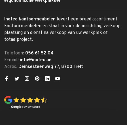
ergonomische werkplekken
Inofec kantoormeubelen
levert een breed assortiment
kantoormeubelen en staat in voor de inrichting, verkoop,
plaatsing en dienst na verkoop van uw werkplek of
totaalproject.
Telefoon:
056 61 52 04
E-mail:
info@inofec.be
Adres:
Deinsesteenweg 77, 8700 Tielt