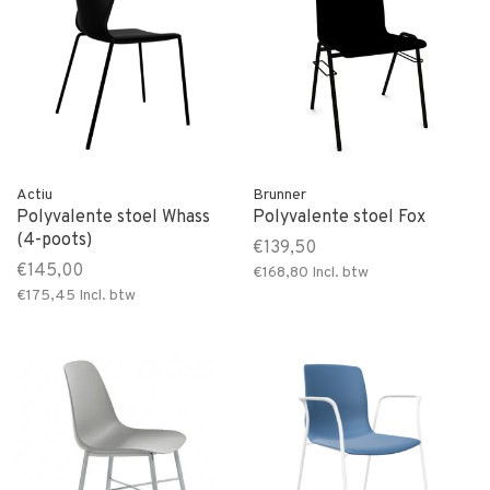
Actiu
Brunner
Polyvalente stoel Whass
Polyvalente stoel Fox
(4-poots)
€139,50
€145,00
€168,80
Incl. btw
€175,45
Incl. btw