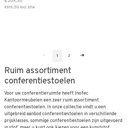
€509,50
€616,50
Incl. btw
1
2
Ruim assortiment
conferentiestoelen
Voor uw conferentieruimte heeft Inofec
Kantoormeubelen een zeer ruim assortiment
conferentiestoelen. In onze collectie vindt u een
uitgebreid aanbod conferentiestoelen in verschillende
prijsklasses. sommige conferentiestoelen zijn uitgevoerd
in stof, maar u kunt ook kiezen voor een kunststof