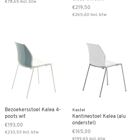
€78,65
Incl. btw
€219,50
€265,60
Incl. btw
Bezoekersstoel Kalea 4-
Kastel
poots wit
Kantinestoel Kalea (alu
onderstel)
€193,00
€165,00
€233,53
Incl. btw
€199,65
Incl. btw