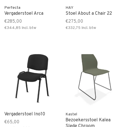
Perfecta
HAY
Vergaderstoel Arca
Stoel About a Chair 22
€285,00
€275,00
€344,85
Incl. btw
€332,75
Incl. btw
Vergaderstoel Ino10
Kastel
Bezoekersstoel Kalea
€65,00
Slede Chroom