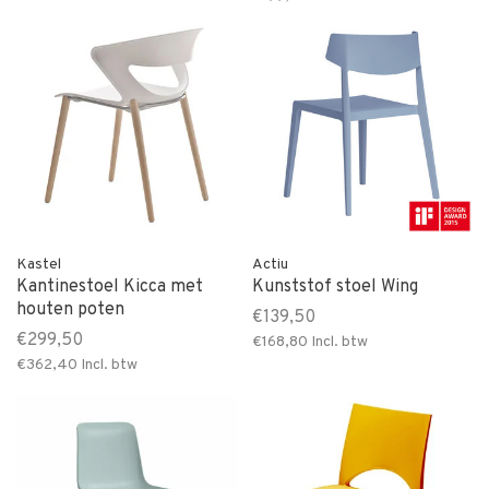
Kastel
Actiu
Kantinestoel Kicca met
Kunststof stoel Wing
houten poten
€139,50
€299,50
€168,80
Incl. btw
€362,40
Incl. btw