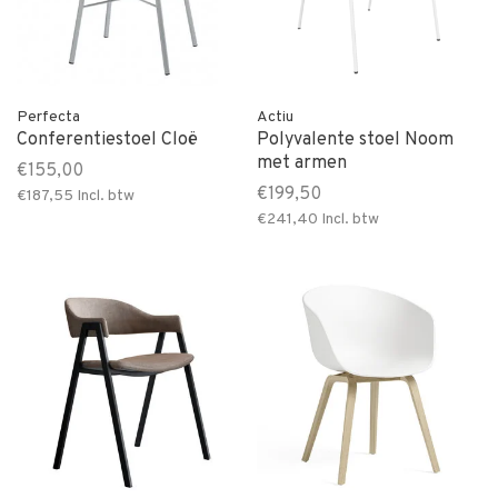
Perfecta
Actiu
Conferentiestoel Cloë
Polyvalente stoel Noom
met armen
€155,00
€199,50
€187,55
Incl. btw
€241,40
Incl. btw