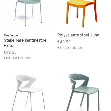
Polyvalente stoel June
Perfecta
Stapelbare kantinestoel
€49,50
Paris
€59,90
Incl. btw
€99,50
€120,40
Incl. btw