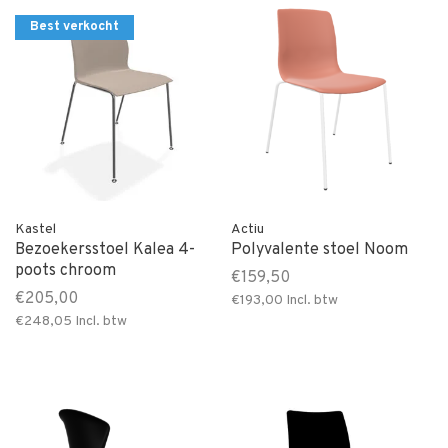
Best verkocht
Kastel
Actiu
Bezoekersstoel Kalea 4-
Polyvalente stoel Noom
poots chroom
€159,50
€205,00
€193,00
Incl. btw
€248,05
Incl. btw