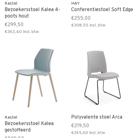
Kastel
HAY
Bezoekersstoel Kalea 4-
Conferentiestoel Soft Edge
poots hout
€255,00
€299,50
€308,55
Incl. btw
€362,40
Incl. btw
Polyvalente stoel Arca
Kastel
Bezoekersstoel Kalea
€219,50
gestoffeerd
€265,60
Incl. btw