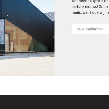
Abonneer u gratis op
laatste nieuws! Geen
mails, want ook wij h