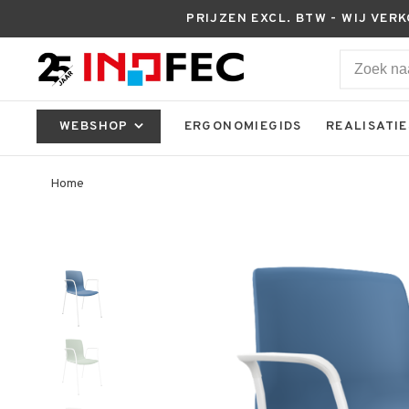
PRIJZEN EXCL. BTW - WIJ VER
WEBSHOP
ERGONOMIEGIDS
REALISATIE
Home