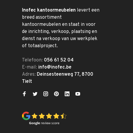
Inofec kantoormeubelen
levert een
breed assortiment
kantoormeubelen en staat in voor
de inrichting, verkoop, plaatsing en
dienst na verkoop van uw werkplek
of totaalproject.
Telefoon:
056 61 52 04
E-mail:
info@inofec.be
Adres:
Deinsesteenweg 77, 8700
Tielt