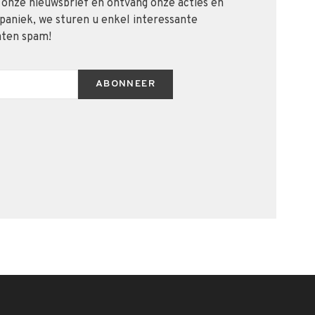
 onze nieuwsbrief en ontvang onze acties en
 paniek, we sturen u enkel interessante
aten spam!
ABONNEER