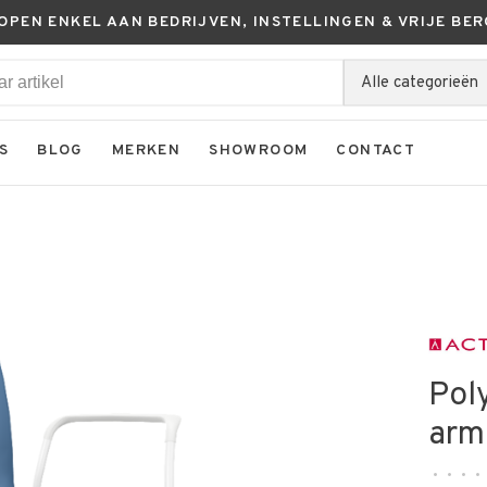
KOPEN ENKEL AAN BEDRIJVEN, INSTELLINGEN & VRIJE BER
Alle categorieën
S
BLOG
MERKEN
SHOWROOM
CONTACT
Pol
arm
•
•
•
•