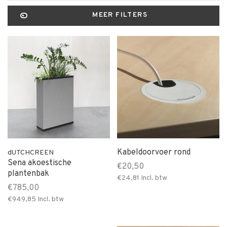
MEER FILTERS
Kabeldoorvoer rond
dUTCHCREEN
Sena akoestische
€20,50
plantenbak
€24,81
Incl. btw
€785,00
€949,85
Incl. btw