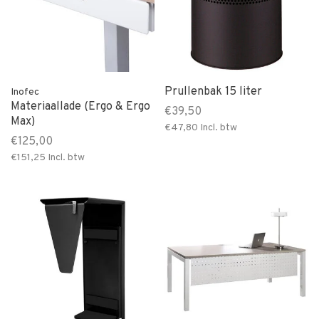
Prullenbak 15 liter
Inofec
Materiaallade (Ergo & Ergo
€39,50
Max)
€47,80
Incl. btw
€125,00
€151,25
Incl. btw