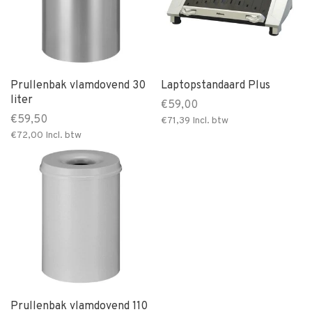
Prullenbak vlamdovend 30
Laptopstandaard Plus
liter
€59,00
€59,50
€71,39
Incl. btw
€72,00
Incl. btw
Prullenbak vlamdovend 110