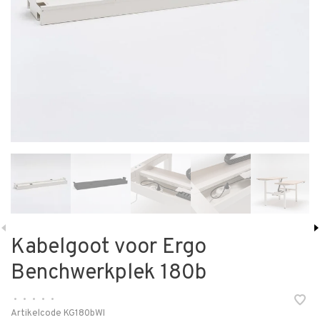
Kabelgoot voor Ergo
Benchwerkplek 180b
•
•
•
•
•
Artikelcode
KG180bWI