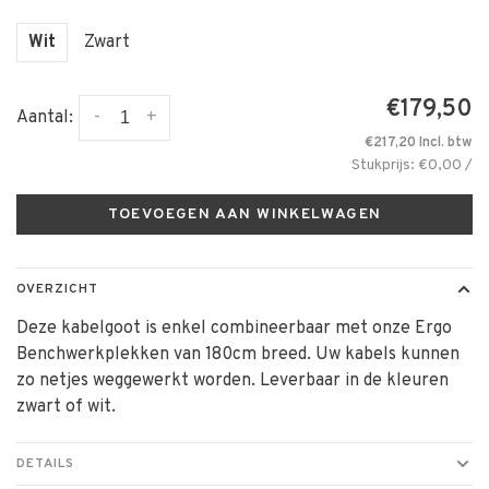
Wit
Zwart
€179,50
-
+
Aantal:
€217,20 Incl. btw
Stukprijs: €0,00 /
TOEVOEGEN AAN WINKELWAGEN
OVERZICHT
Deze kabelgoot is enkel combineerbaar met onze Ergo
Benchwerkplekken van 180cm breed. Uw kabels kunnen
zo netjes weggewerkt worden. Leverbaar in de kleuren
zwart of wit.
DETAILS