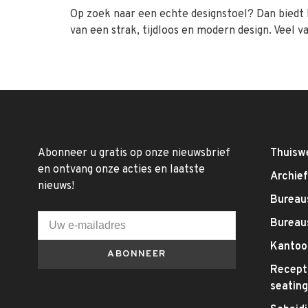
Op zoek naar een echte designstoel? Dan biedt
van een strak, tijdloos en modern design. Veel 
Abonneer u gratis op onze nieuwsbrief
Thuisw
en ontvang onze acties en laatste
Archie
nieuws!
Bureaus
Bureau
Kantoo
ABONNEER
Recepti
seatin