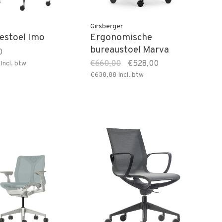
Girsberger
iestoel Imo
Ergonomische
bureaustoel Marva
0
€660,00
€528,00
Incl. btw
€638,88
Incl. btw