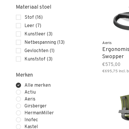
Materiaal stoel
Stof
(16)
Leer
(7)
Kunstleer
(3)
Netbespanning
(13)
Aeris
Ergonomis
Gevlochten
(1)
Swopper
Kunststof
(3)
€575,00
€695,75
Incl. 
Merken
Alle merken
Actiu
Aeris
Girsberger
HermanMiller
Inofec
Kastel