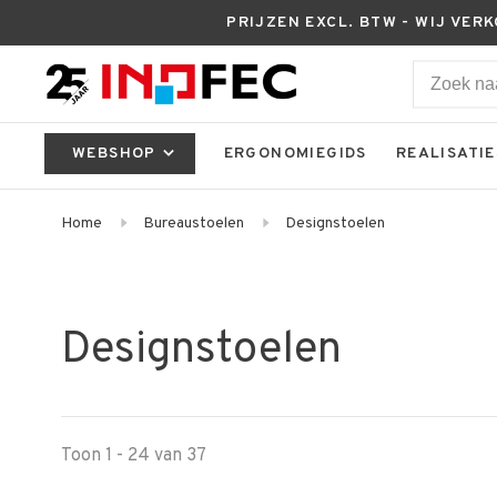
PRIJZEN EXCL. BTW - WIJ VER
WEBSHOP
ERGONOMIEGIDS
REALISATIE
Home
Bureaustoelen
Designstoelen
Designstoelen
Toon 1 - 24 van 37