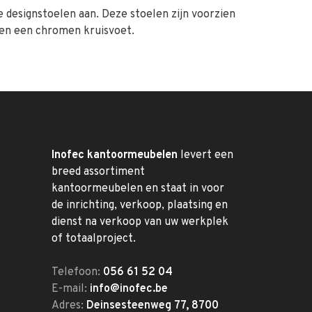
designstoelen aan. Deze stoelen zijn voorzien
g en een chromen kruisvoet.
Inofec kantoormeubelen
levert een
breed assortiment
kantoormeubelen en staat in voor
de inrichting, verkoop, plaatsing en
dienst na verkoop van uw werkplek
of totaalproject.
Telefoon:
056 61 52 04
E-mail:
info@inofec.be
Adres:
Deinsesteenweg 77, 8700