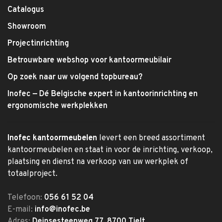
Catalogus
Showroom
Projectinrichting
Betrouwbare webshop voor kantoormeubilair
Op zoek naar uw volgend topbureau?
Inofec — Dé Belgische expert in kantoorinrichting en
ergonomische werkplekken
Inofec kantoormeubelen
levert een breed assortiment
kantoormeubelen en staat in voor de inrichting, verkoop,
plaatsing en dienst na verkoop van uw werkplek of
totaalproject.
Telefoon:
056 61 52 04
E-mail:
info@inofec.be
Adres:
Deinsesteenweg 77, 8700 Tielt