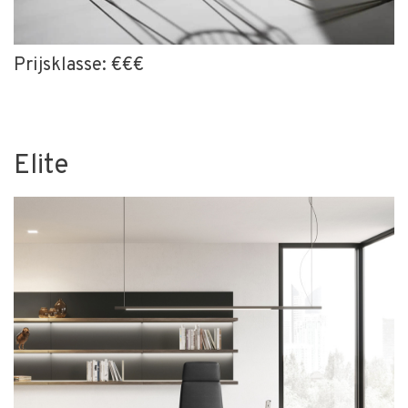
Prijsklasse: €€€
Elite