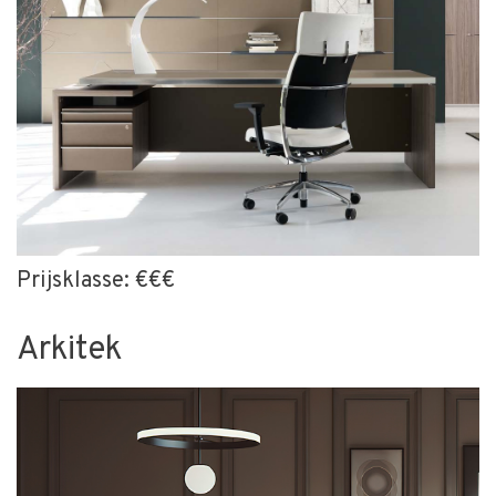
Prijsklasse: €€€
Arkitek