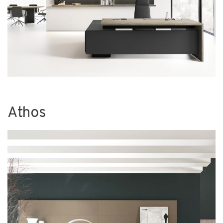
Athos