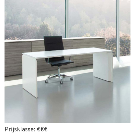
Prijsklasse: €€€