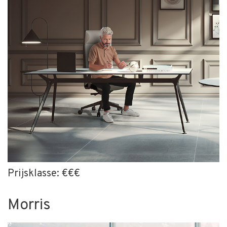
Prijsklasse: €€€
Morris