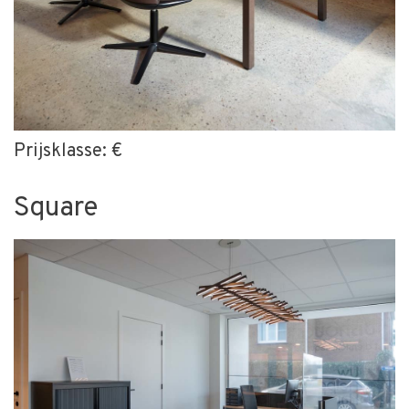
Prijsklasse: €
Square