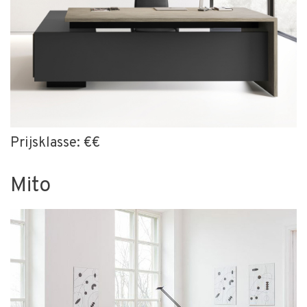
Prijsklasse: €€
Mito