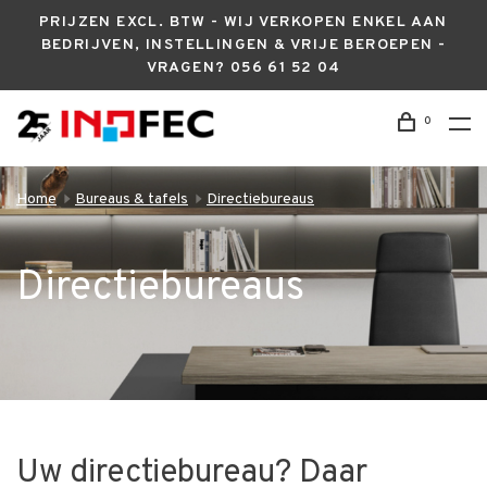
PRIJZEN EXCL. BTW - WIJ VERKOPEN ENKEL AAN
BEDRIJVEN, INSTELLINGEN & VRIJE BEROEPEN -
VRAGEN? 056 61 52 04
0
Home
Bureaus & tafels
Directiebureaus
Directiebureaus
Uw directiebureau? Daar