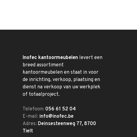
Inofec kantoormeubelen
levert een
breed assortiment
kantoormeubelen en staat in voor
de inrichting, verkoop, plaatsing en
dienst na verkoop van uw werkplek
of totaalproject.
Telefoon:
056 61 52 04
E-mail:
info@inofec.be
Adres:
Deinsesteenweg 77, 8700
Tielt