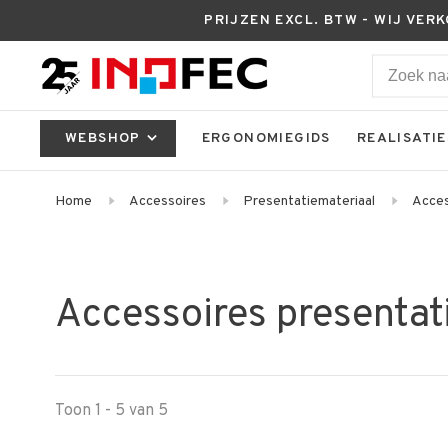
PRIJZEN EXCL. BTW - WIJ VER
WEBSHOP
ERGONOMIEGIDS
REALISATIE
Home
Accessoires
Presentatiemateriaal
Acces
Accessoires presentat
Toon 1 - 5 van 5