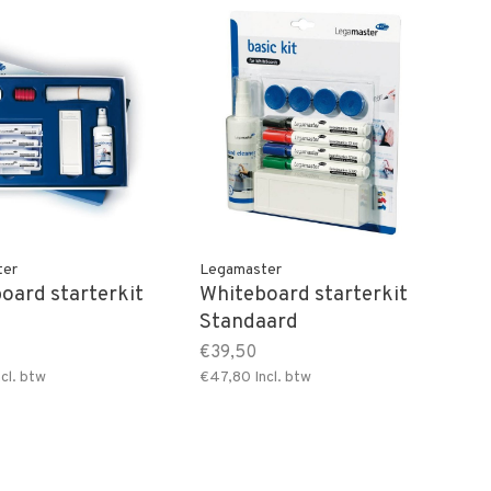
ter
Legamaster
oard starterkit
Whiteboard starterkit
Standaard
€39,50
cl. btw
€47,80
Incl. btw