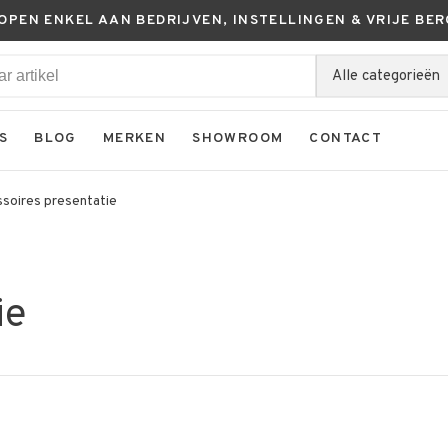
KOPEN ENKEL AAN BEDRIJVEN, INSTELLINGEN & VRIJE BER
Alle categorieën
S
BLOG
MERKEN
SHOWROOM
CONTACT
soires presentatie
ie