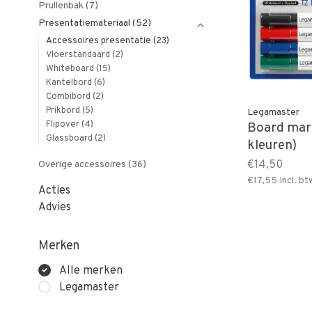
Prullenbak
(7)
Presentatiemateriaal
(52)
Accessoires presentatie
(23)
Vloerstandaard
(2)
Whiteboard
(15)
Kantelbord
(6)
Combibord
(2)
Prikbord
(5)
Legamaster
Flipover
(4)
Board mar
Glassboard
(2)
kleuren)
€14,50
Overige accessoires
(36)
€17,55
Incl. bt
Acties
Advies
Merken
Alle merken
Legamaster