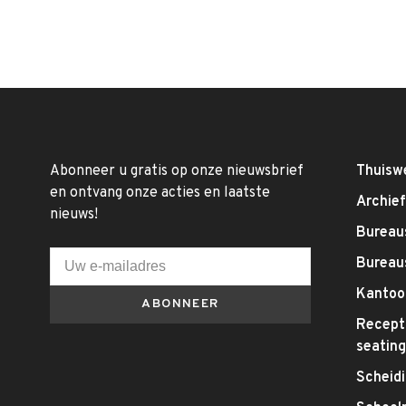
Abonneer u gratis op onze nieuwsbrief
Thuisw
en ontvang onze acties en laatste
Archie
nieuws!
Bureaus
Bureau
Kantoo
ABONNEER
Recepti
seatin
Scheid