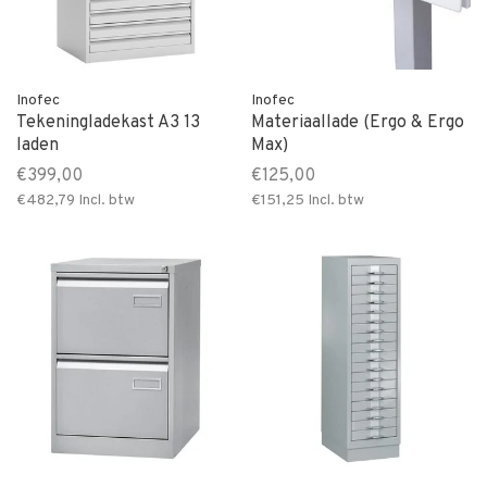
Inofec
Inofec
Tekeningladekast A3 13
Materiaallade (Ergo & Ergo
laden
Max)
€399,00
€125,00
€482,79
Incl. btw
€151,25
Incl. btw