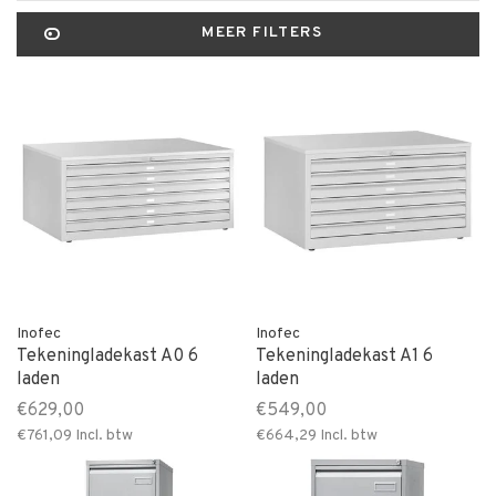
MEER FILTERS
Inofec
Inofec
Tekeningladekast A0 6
Tekeningladekast A1 6
laden
laden
€629,00
€549,00
€761,09
Incl. btw
€664,29
Incl. btw