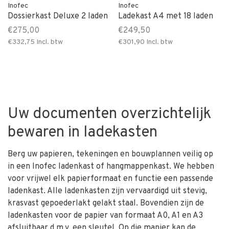
Inofec
Inofec
Dossierkast Deluxe 2 laden
Ladekast A4 met 18 laden
€275,00
€249,50
€332,75
Incl. btw
€301,90
Incl. btw
Uw documenten overzichtelijk
bewaren in ladekasten
Berg uw papieren, tekeningen en bouwplannen veilig op
in een Inofec ladenkast of hangmappenkast. We hebben
voor vrijwel elk papierformaat en functie een passende
ladenkast. Alle ladenkasten zijn vervaardigd uit stevig,
krasvast gepoederlakt gelakt staal. Bovendien zijn de
ladenkasten voor de papier van formaat A0, A1 en A3
afsluitbaar d.m.v. een sleutel. Op die manier kan de