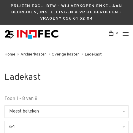
PRIJZEN EXCL. BTW - WIJ VERKOPEN ENKEL AAN
BEDRIJVEN, INSTELLINGEN & VRIJE BEROEPEN -
VRAGEN? 056 61 52 04
0
Home
Archiefkasten
Overige kasten
Ladekast
Ladekast
Toon 1 - 8 van 8
Meest bekeken
64