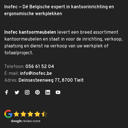
Inofec — Dé Belgische expert in kantoorinrichting en
ergonomische werkplekken
Inofec kantoormeubelen
levert een breed assortiment
kantoormeubelen en staat in voor de inrichting, verkoop,
plaatsing en dienst na verkoop van uw werkplek of
totaalproject.
Telefoon:
056 61 52 04
E-mail:
info@inofec.be
Adres:
Deinsesteenweg 77, 8700 Tielt