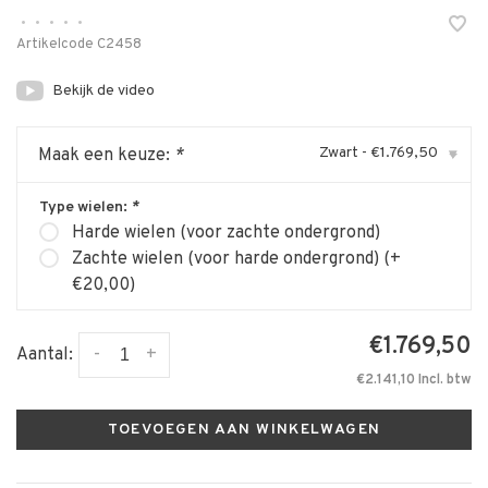
•
•
•
•
•
Artikelcode
C2458
Bekijk de video
Zwart - €1.769,50
Maak een keuze:
*
▾
Type wielen:
*
Harde wielen (voor zachte ondergrond)
Zachte wielen (voor harde ondergrond) (+
€20,00)
€1.769,50
-
+
Aantal:
€2.141,10 Incl. btw
TOEVOEGEN AAN WINKELWAGEN