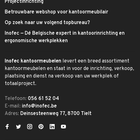
Projectinrichting
Betrouwbare webshop voor kantoormeubilair
Op zoek naar uw volgend topbureau?
Inofec — Dé Belgische expert in kantoorinrichting en
ergonomische werkplekken
Inofec kantoormeubelen
levert een breed assortiment
kantoormeubelen en staat in voor de inrichting, verkoop,
plaatsing en dienst na verkoop van uw werkplek of
totaalproject.
Telefoon:
056 61 52 04
E-mail:
info@inofec.be
Adres:
Deinsesteenweg 77, 8700 Tielt