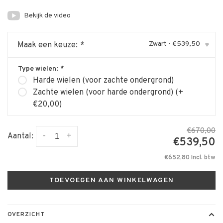
Bekijk de video
Zwart - €539,50
Maak een keuze:
*
▾
Type wielen:
*
Harde wielen (voor zachte ondergrond)
Zachte wielen (voor harde ondergrond) (+
€20,00)
€670,00
-
+
Aantal:
€539,50
€652,80 Incl. btw
TOEVOEGEN AAN WINKELWAGEN
OVERZICHT