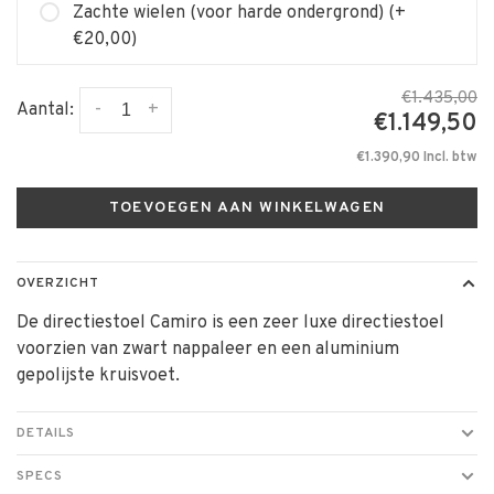
Zachte wielen (voor harde ondergrond) (+
€20,00)
€1.435,00
-
+
Aantal:
€1.149,50
€1.390,90 Incl. btw
TOEVOEGEN AAN WINKELWAGEN
OVERZICHT
De directiestoel Camiro is een zeer luxe directiestoel
voorzien van zwart nappaleer en een aluminium
gepolijste kruisvoet.
DETAILS
SPECS