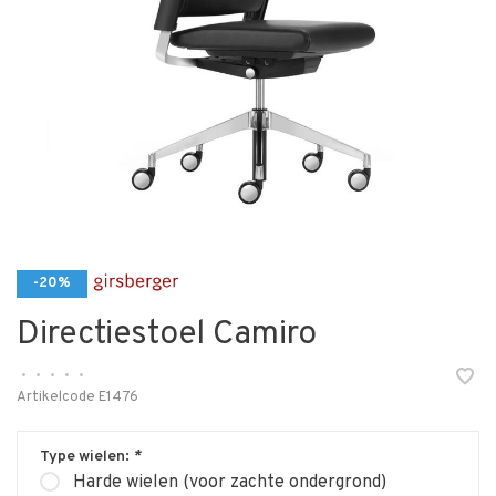
-20%
Directiestoel Camiro
•
•
•
•
•
Artikelcode
E1476
Type wielen:
*
Harde wielen (voor zachte ondergrond)