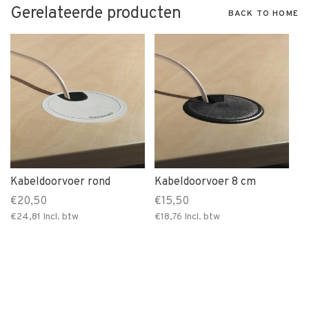
Gerelateerde producten
BACK TO HOME
Kabeldoorvoer rond
Kabeldoorvoer 8 cm
€20,50
€15,50
€24,81
Incl. btw
€18,76
Incl. btw