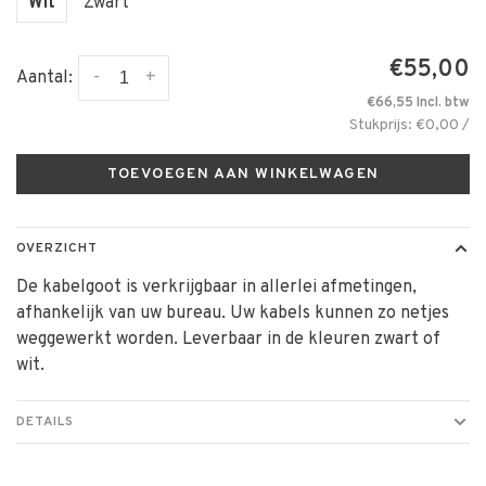
Wit
Zwart
€55,00
-
+
Aantal:
€66,55 Incl. btw
Stukprijs: €0,00 /
TOEVOEGEN AAN WINKELWAGEN
OVERZICHT
De kabelgoot is verkrijgbaar in allerlei afmetingen,
afhankelijk van uw bureau. Uw kabels kunnen zo netjes
weggewerkt worden. Leverbaar in de kleuren zwart of
wit.
DETAILS