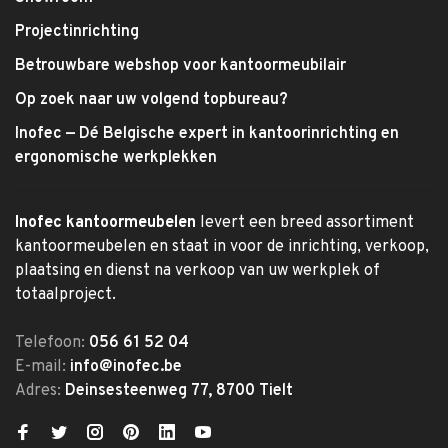
Projectinrichting
Betrouwbare webshop voor kantoormeubilair
Op zoek naar uw volgend topbureau?
Inofec — Dé Belgische expert in kantoorinrichting en
ergonomische werkplekken
Inofec kantoormeubelen
levert een breed assortiment
kantoormeubelen en staat in voor de inrichting, verkoop,
plaatsing en dienst na verkoop van uw werkplek of
totaalproject.
Telefoon:
056 61 52 04
E-mail:
info@inofec.be
Adres:
Deinsesteenweg 77, 8700 Tielt