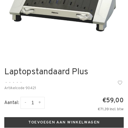
Laptopstandaard Plus
•
•
•
•
•
Artikelcode
90421
€59,00
-
+
Aantal:
€71,39 Incl. btw
TOEVOEGEN AAN WINKELWAGEN