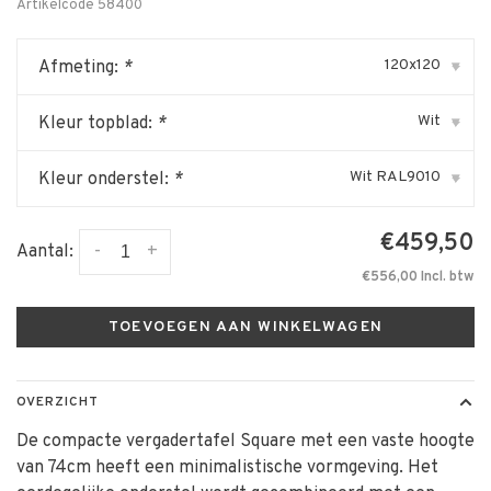
Artikelcode
58400
120x120
Afmeting:
*
▾
Wit
Kleur topblad:
*
▾
Wit RAL9010
Kleur onderstel:
*
▾
€459,50
-
+
Aantal:
€556,00 Incl. btw
TOEVOEGEN AAN WINKELWAGEN
OVERZICHT
De compacte vergadertafel Square met een vaste hoogte
van 74cm heeft een minimalistische vormgeving. Het