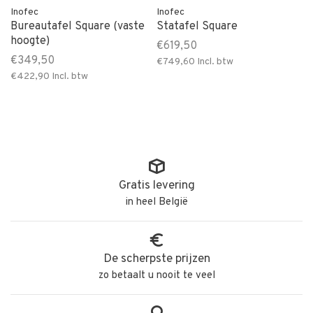
Inofec
Inofec
Bureautafel Square (vaste
Statafel Square
hoogte)
€619,50
€349,50
€749,60
Incl. btw
€422,90
Incl. btw
Gratis levering
in heel België
De scherpste prijzen
zo betaalt u nooit te veel