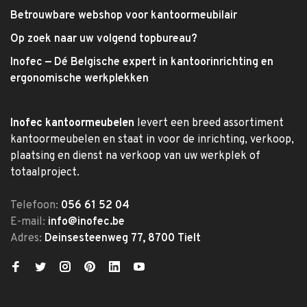
Betrouwbare webshop voor kantoormeubilair
Op zoek naar uw volgend topbureau?
Inofec — Dé Belgische expert in kantoorinrichting en
ergonomische werkplekken
Inofec kantoormeubelen
levert een breed assortiment
kantoormeubelen en staat in voor de inrichting, verkoop,
plaatsing en dienst na verkoop van uw werkplek of
totaalproject.
Telefoon:
056 61 52 04
E-mail:
info@inofec.be
Adres:
Deinsesteenweg 77, 8700 Tielt