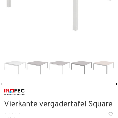
Vierkante vergadertafel Square
•
•
•
•
•