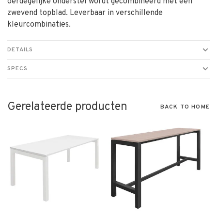
oerdegelijke onderstel wordt gecombineerd met een
zwevend topblad. Leverbaar in verschillende
kleurcombinaties.
DETAILS
SPECS
Gerelateerde producten
BACK TO HOME