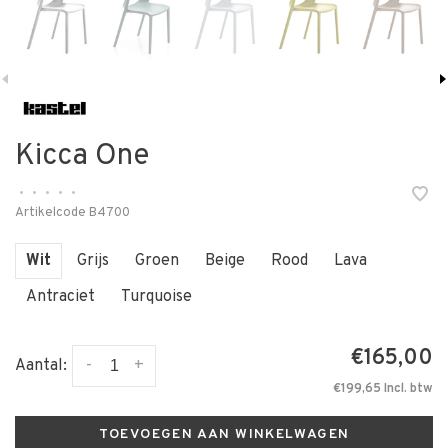
Kicca One
•
•
•
•
•
Artikelcode
B4700
Wit
Grijs
Groen
Beige
Rood
Lava
Antraciet
Turquoise
€165,00
-
+
Aantal:
€199,65 Incl. btw
TOEVOEGEN AAN WINKELWAGEN