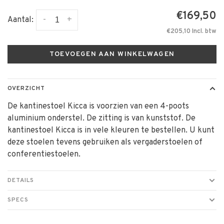
€169,50
-
+
Aantal:
€205,10 Incl. btw
TOEVOEGEN AAN WINKELWAGEN
OVERZICHT
De kantinestoel Kicca is voorzien van een 4-poots
aluminium onderstel. De zitting is van kunststof. De
kantinestoel Kicca is in vele kleuren te bestellen. U kunt
deze stoelen tevens gebruiken als vergaderstoelen of
conferentiestoelen.
DETAILS
SPECS