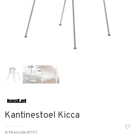
Kantinestoel Kicca
•
•
•
•
•
Artikelcode
B1197