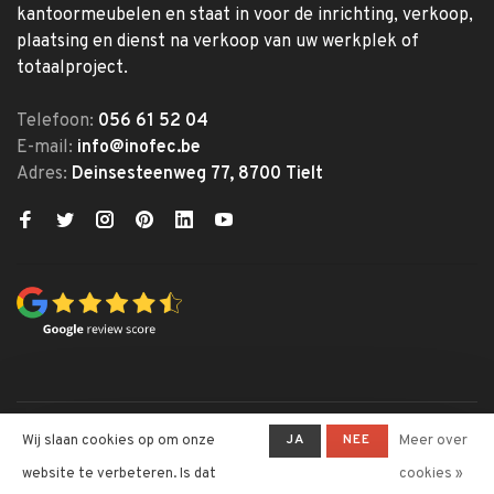
kantoormeubelen en staat in voor de inrichting, verkoop,
plaatsing en dienst na verkoop van uw werkplek of
totaalproject.
Telefoon:
056 61 52 04
E-mail:
info@inofec.be
Adres:
Deinsesteenweg 77, 8700 Tielt
© Copyright 2026 Inofec
JA
NEE
Wij slaan cookies op om onze
Meer over
Kantoormeubelen
website te verbeteren. Is dat
cookies »
-
Inofec Kantoormeubelen
krijgt