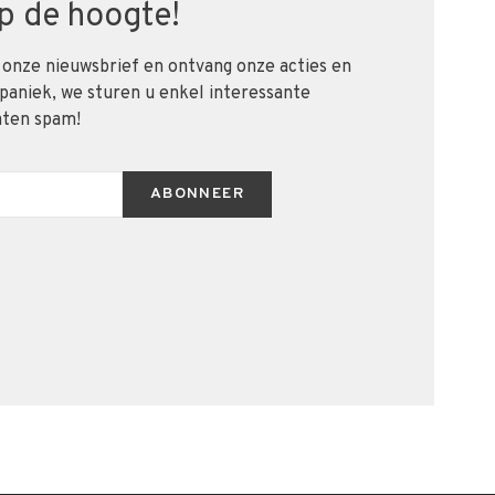
 op de hoogte!
 onze nieuwsbrief en ontvang onze acties en
 paniek, we sturen u enkel interessante
aten spam!
ABONNEER