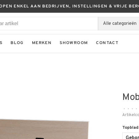
KOPEN ENKEL AAN BEDRIJVEN, INSTELLINGEN & VRIJE BER
Alle categorieën
S
BLOG
MERKEN
SHOWROOM
CONTACT
Mobi
•
•
•
•
Artikelc
Topblad
Gebor