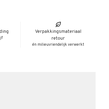
iding
Verpakkingsmateriaal
jf
retour
én milieuvriendelijk verwerkt