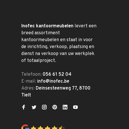
Inofec kantoormeubelen
levert een
breed assortiment
kantoormeubelen en staat in voor
de inrichting, verkoop, plaatsing en
dienst na verkoop van uw werkplek
of totaalproject.
Telefoon:
056 61 52 04
E-mail:
info@inofec.be
Adres:
Deinsesteenweg 77, 8700
Tielt