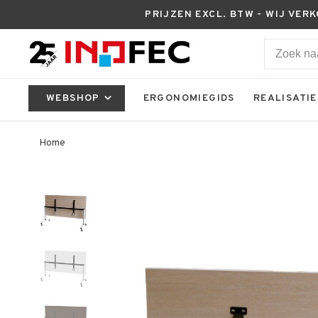
PRIJZEN EXCL. BTW - WIJ VER
WEBSHOP
ERGONOMIEGIDS
REALISATIE
Home