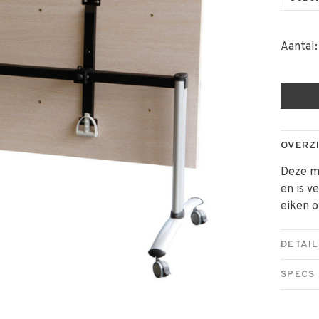
Aantal:
OVERZ
Deze m
en is v
eiken o
DETAIL
SPECS