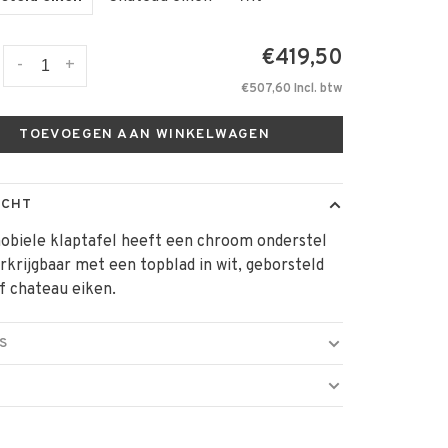
€419,50
-
+
€507,60 Incl. btw
TOEVOEGEN AAN WINKELWAGEN
ICHT
obiele klaptafel heeft een chroom onderstel
erkrijgbaar met een topblad in wit, geborsteld
f chateau eiken.
S