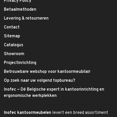
Privacy Policy
Betaalmethoden
Levering & retourneren
Contact
Sitemap
Catalogus
Showroom
Projectinrichting
Betrouwbare webshop voor kantoormeubilair
Op zoek naar uw volgend topbureau?
Inofec — Dé Belgische expert in kantoorinrichting en
ergonomische werkplekken
Inofec kantoormeubelen
levert een breed assortiment