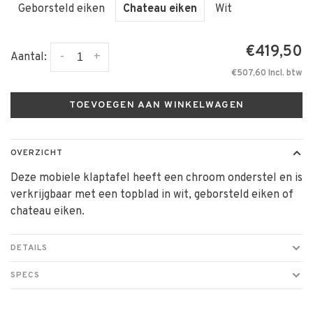
Geborsteld eiken
Chateau eiken
Wit
€419,50
-
+
Aantal:
€507,60 Incl. btw
TOEVOEGEN AAN WINKELWAGEN
OVERZICHT
Deze mobiele klaptafel heeft een chroom onderstel en is
verkrijgbaar met een topblad in wit, geborsteld eiken of
chateau eiken.
DETAILS
SPECS