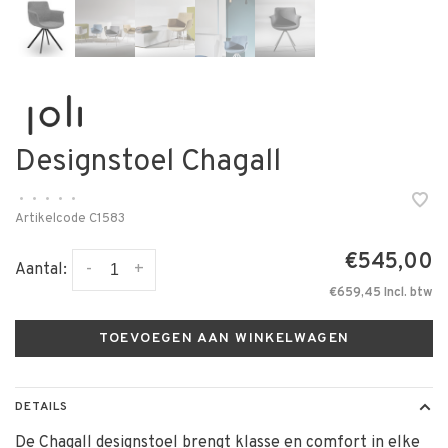
Designstoel Chagall
•
•
•
•
•
Artikelcode
C1583
€545,00
-
+
Aantal:
€659,45 Incl. btw
TOEVOEGEN AAN WINKELWAGEN
DETAILS
De Chagall designstoel brengt klasse en comfort in elke