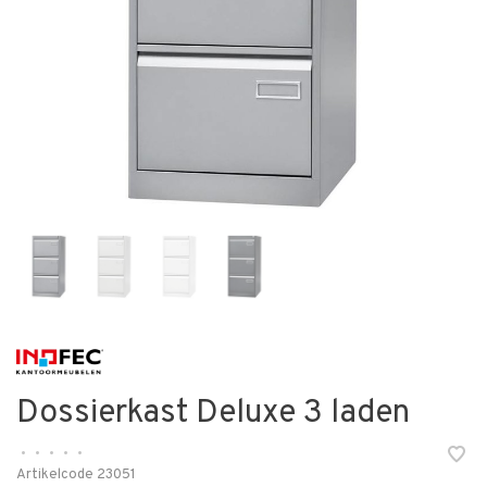
Dossierkast Deluxe 3 laden
•
•
•
•
•
Artikelcode
23051