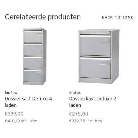
Gerelateerde producten
BACK TO HOME
Inofec
Inofec
Dossierkast Deluxe 4
Dossierkast Deluxe 2
laden
laden
€339,00
€275,00
€410,19
Incl. btw
€332,75
Incl. btw