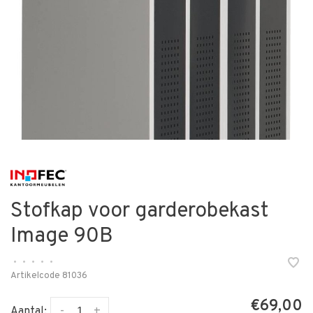
Stofkap voor garderobekast
Image 90B
•
•
•
•
•
Artikelcode
81036
€69,00
-
+
Aantal: