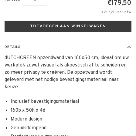
€179,50
€217,20 Incl. btw
TOEVOEGEN AAN WINKELWAGEN
DETAILS
dUTCHCREEN opzendwand van 160x50 cm, ideaal om uw
werkplek zowel visueel als akoestisch af te scheiden en
zo meer privacy te creëren. De opzetwand wordt
geleverd met het nodige bevestigingsmateriaal naar
keuze.
Inclusief bevestigingsmateriaal
160b x 50h x 4d
Modern design
Geluidsdempend