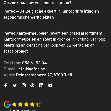
Op zoek naar uw volgend topbureau?
Inofec — Dé Belgische expert in kantoorinrichting en
ergonomische werkplekken
Inofec kantoormeubelen
levert een breed assortiment
kantoormeubelen en staat in voor de inrichting, verkoop,
plaatsing en dienst na verkoop van uw werkplek of
totaalproject.
Telefoon:
056 61 52 04
E-mail:
info@inofec.be
Adres:
Deinsesteenweg 77, 8700 Tielt