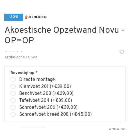
-20%
Akoestische Opzetwand Novu -
OP=OP
•
•
•
•
•
Artikelcode
C0523
Bevestiging:
*
Directe montage
Klemvoet 201 (+€39,00)
Benchvoet 203 (+€39,00)
Tafelvoet 204 (+€39,00)
Schroefvoet 206 (+€39,00)
Schroefvoet breed 208 (+€45,00)