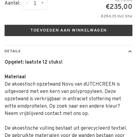
€295,00
-
+
Aantal:
€235,00
€284,35 Incl. btw
TOEVOEGEN AAN WINKELWAGEN
DETAILS
Opgelet: laatste 12 stuks!
Materiaal
De akoestisch opzetwand Novu van dUTCHCREEN is
uitgevoerd met een kern van polypropyleen. Deze
opzetwand is verkrijgbaar in antraciet stoffering met
witte eindprofielen. Op zoek naar een andere kleur?
Neem vrijblijvend contact met ons op.
De akoestische vulling bestaat uit gerecycleerd textiel.
De gebruikte materialen voor de wanden bestaan voor