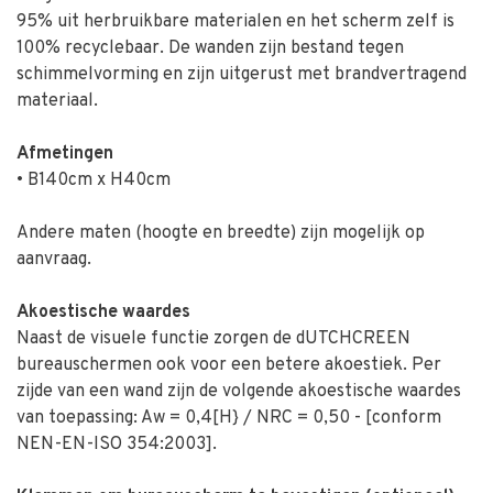
95% uit herbruikbare materialen en het scherm zelf is
100% recyclebaar. De wanden zijn bestand tegen
schimmelvorming en zijn uitgerust met brandvertragend
materiaal.
Afmetingen
• B140cm x H40cm
Andere maten (hoogte en breedte) zijn mogelijk op
aanvraag.
Akoestische waardes
Naast de visuele functie zorgen de dUTCHCREEN
bureauschermen ook voor een betere akoestiek. Per
zijde van een wand zijn de volgende akoestische waardes
van toepassing: Aw = 0,4[H} / NRC = 0,50 - [conform
NEN-EN-ISO 354:2003].