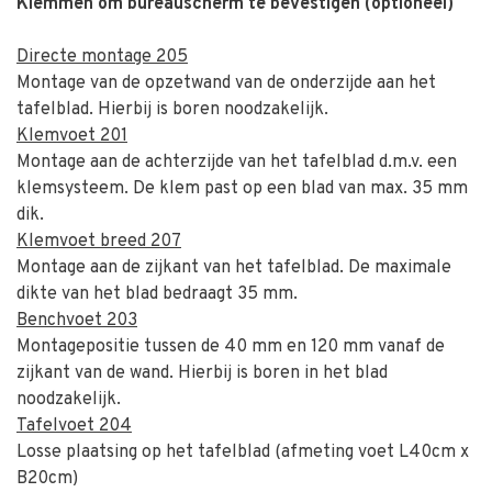
Klemmen om bureauscherm te bevestigen (optioneel)
Directe montage 205
Montage van de opzetwand van de onderzijde aan het
tafelblad. Hierbij is boren noodzakelijk.
Klemvoet 201
Montage aan de achterzijde van het tafelblad d.m.v. een
klemsysteem. De klem past op een blad van max. 35 mm
dik.
Klemvoet breed 207
Montage aan de zijkant van het tafelblad. De maximale
dikte van het blad bedraagt 35 mm.
Benchvoet 203
Montagepositie tussen de 40 mm en 120 mm vanaf de
zijkant van de wand. Hierbij is boren in het blad
noodzakelijk.
Tafelvoet 204
Losse plaatsing op het tafelblad (afmeting voet L40cm x
B20cm)