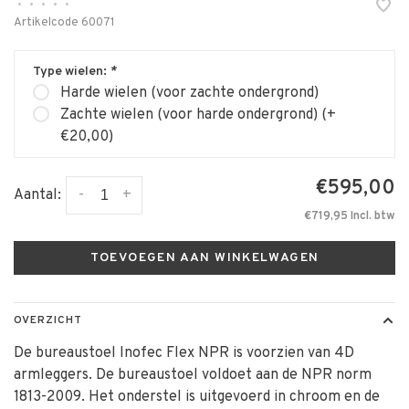
•
•
•
•
•
Artikelcode
60071
Type wielen:
*
Harde wielen (voor zachte ondergrond)
Zachte wielen (voor harde ondergrond) (+
€20,00)
€595,00
-
+
Aantal:
€719,95 Incl. btw
TOEVOEGEN AAN WINKELWAGEN
OVERZICHT
De bureaustoel Inofec Flex NPR is voorzien van 4D
armleggers. De bureaustoel voldoet aan de NPR norm
1813-2009. Het onderstel is uitgevoerd in chroom en de