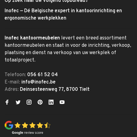
Op zoek naar uw volgend topbureau?
Inofec — Dé Belgische expert in kantoorinrichting en
ergonomische werkplekken
Inofec kantoormeubelen
levert een breed assortiment
kantoormeubelen en staat in voor de inrichting, verkoop,
plaatsing en dienst na verkoop van uw werkplek of
totaalproject.
Telefoon:
056 61 52 04
E-mail:
info@inofec.be
Adres:
Deinsesteenweg 77, 8700 Tielt