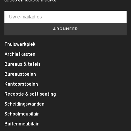
acties en laatste nieuws!
ABONNEER
Thuiswerkplek
Archiefkasten
Bureaus & tafels
Bureaustoelen
Kantoorstoelen
Receptie & soft seating
Scheidingswanden
Schoolmeubilair
Buitenmeubilair