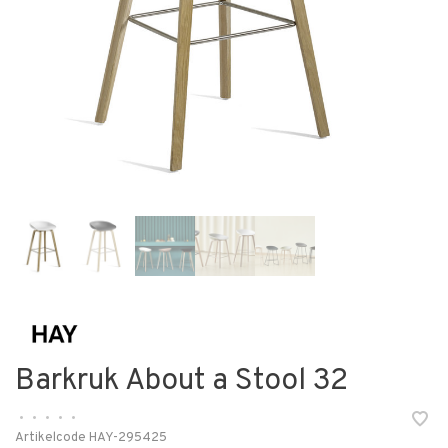
Barkruk About a Stool 32
•
•
•
•
•
Artikelcode
HAY-295425