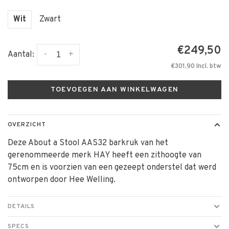
Wit
Zwart
€249,50
-
+
Aantal:
€301,90 Incl. btw
TOEVOEGEN AAN WINKELWAGEN
OVERZICHT
Deze About a Stool AAS32 barkruk van het
gerenommeerde merk HAY heeft een zithoogte van
75cm en is voorzien van een gezeept onderstel dat werd
ontworpen door Hee Welling.
DETAILS
SPECS