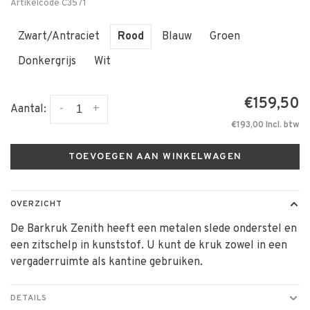
Artikelcode
C3571
Zwart/Antraciet
Rood
Blauw
Groen
Donkergrijs
Wit
€159,50
-
+
Aantal:
€193,00 Incl. btw
TOEVOEGEN AAN WINKELWAGEN
OVERZICHT
De Barkruk Zenith heeft een metalen slede onderstel en
een zitschelp in kunststof. U kunt de kruk zowel in een
vergaderruimte als kantine gebruiken.
DETAILS