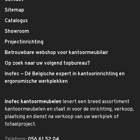
Sitemap
Catalogus
Showroom
Projectinrichting
Betrouwbare webshop voor kantoormeubilair
Op zoek naar uw volgend topbureau?
Inofec — Dé Belgische expert in kantoorinrichting en
ergonomische werkplekken
Inofec kantoormeubelen
levert een breed assortiment
kantoormeubelen en staat in voor de inrichting, verkoop,
plaatsing en dienst na verkoop van uw werkplek of
totaalproject.
Telefoon:
056 61 52 04