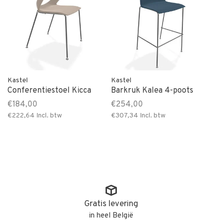
Kastel
Kastel
Conferentiestoel Kicca
Barkruk Kalea 4-poots
€184,00
€254,00
€222,64
Incl. btw
€307,34
Incl. btw
Gratis levering
in heel België