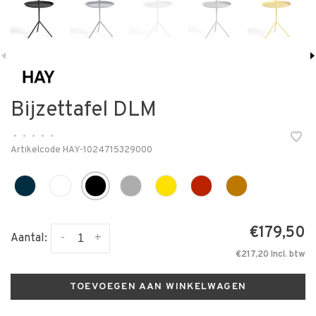
Bijzettafel DLM
•
•
•
•
•
Artikelcode
HAY-1024715329000
€179,50
-
+
Aantal:
€217,20 Incl. btw
TOEVOEGEN AAN WINKELWAGEN