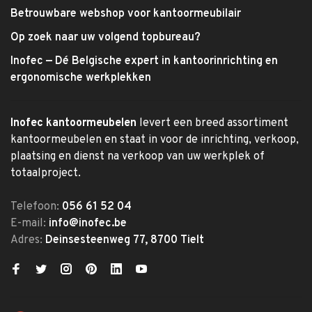
Betrouwbare webshop voor kantoormeubilair
Op zoek naar uw volgend topbureau?
Inofec — Dé Belgische expert in kantoorinrichting en
ergonomische werkplekken
Inofec kantoormeubelen
levert een breed assortiment
kantoormeubelen en staat in voor de inrichting, verkoop,
plaatsing en dienst na verkoop van uw werkplek of
totaalproject.
Telefoon:
056 61 52 04
E-mail:
info@inofec.be
Adres:
Deinsesteenweg 77, 8700 Tielt