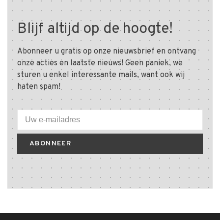
Blijf altijd op de hoogte!
Abonneer u gratis op onze nieuwsbrief en ontvang
onze acties en laatste nieuws! Geen paniek, we
sturen u enkel interessante mails, want ook wij
haten spam!
ABONNEER