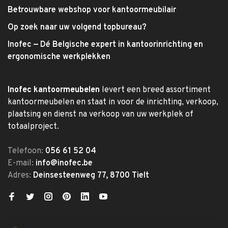
Betrouwbare webshop voor kantoormeubilair
Op zoek naar uw volgend topbureau?
Inofec — Dé Belgische expert in kantoorinrichting en
ergonomische werkplekken
Inofec kantoormeubelen
levert een breed assortiment
kantoormeubelen en staat in voor de inrichting, verkoop,
plaatsing en dienst na verkoop van uw werkplek of
totaalproject.
Telefoon:
056 61 52 04
E-mail:
info@inofec.be
Adres:
Deinsesteenweg 77, 8700 Tielt