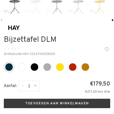
Bijzettafel DLM
•
•
•
•
•
Artikelcode
HAY-1024716029000
€179,50
-
+
Aantal:
€217,20 Incl. btw
TOEVOEGEN AAN WINKELWAGEN