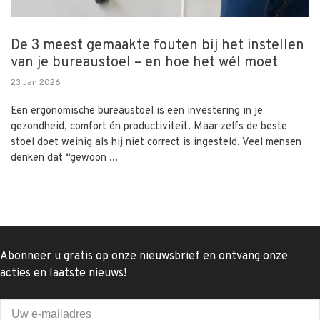
De 3 meest gemaakte fouten bij het instellen
van je bureaustoel – en hoe het wél moet
23 Jan 2026
Een ergonomische bureaustoel is een investering in je
gezondheid, comfort én productiviteit. Maar zelfs de beste
stoel doet weinig als hij niet correct is ingesteld. Veel mensen
denken dat “gewoon ...
Abonneer u gratis op onze nieuwsbrief en ontvang onze
acties en laatste nieuws!