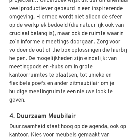
projecten… Onderzoek wijst uit dat dit allemaal
veel productiever gebeurd in een inspirerende
omgeving. Hiermee wordt niet alleen de sfeer
op de werkplek bedoeld (die natuurlijk ook van
cruciaal belang is), maar ook de ruimte waarin
zo’n informele meetings doorgaan. Zorg voor
voldoende out of the box oplossingen die hierbij
helpen. De mogelijkheden zijn eindelijk: van
meetingpods en -hubs om in grote
kantoorruimtes te plaatsen, tot unieke en
flexibele poefs en ander zitmeubilair om je
huidige meetingruimte een nieuwe look te
geven.
4. Duurzaam Meubilair
Duurzaamheid staat hoog op de agenda, ook op
kantoor. Kies voor meubels gemaakt van