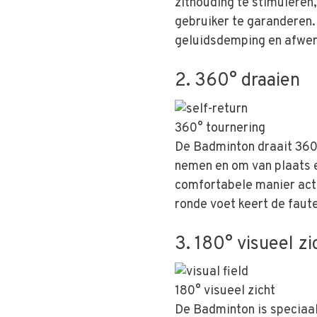
zithouding te stimuleren
gebruiker te garanderen.
geluidsdemping en afwerk
2. 360° draaien
360° tournering
De Badminton draait 360°
nemen en om van plaats e
comfortabele manier acti
ronde voet keert de faute
3. 180° visueel zi
180° visueel zicht
De Badminton is speciaa