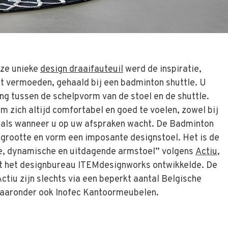
eze unieke
design draaifauteuil
werd de inspiratie,
t vermoeden, gehaald bij een badminton shuttle. U
ing tussen de schelpvorm van de stoel en de shuttle.
om zich altijd comfortabel en goed te voelen, zowel bij
 als wanneer u op uw afspraken wacht. De Badminton
n grootte en vorm een imposante designstoel. Het is de
e, dynamische en uitdagende armstoel” volgens
Actiu
,
t het designbureau ITEMdesignworks ontwikkelde. De
ctiu zijn slechts via een beperkt aantal Belgische
waaronder ook Inofec Kantoormeubelen.