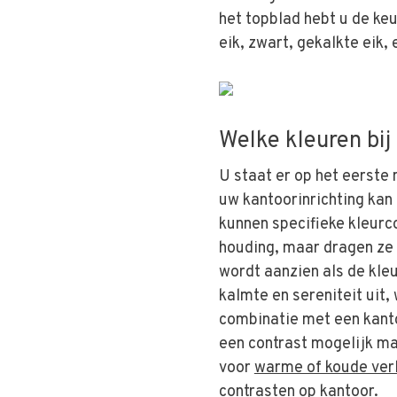
het topblad hebt u de ke
eik, zwart, gekalkte eik,
Welke kleuren bi
U staat er op het eerste 
uw kantoorinrichting kan
kunnen specifieke kleurc
houding, maar dragen ze 
wordt aanzien als de kleu
kalmte en sereniteit uit
combinatie met een kanto
een contrast mogelijk m
voor
warme of koude verl
contrasten op kantoor.