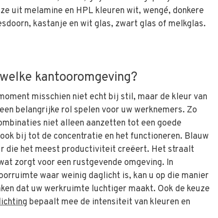
uze uit melamine en HPL kleuren wit, wengé, donkere
 esdoorn, kastanje en wit glas, zwart glas of melkglas.
j welke kantooromgeving?
moment misschien niet echt bij stil, maar de kleur van
 een belangrijke rol spelen voor uw werknemers. Zo
ombinaties niet alleen aanzetten tot een goede
ook bij tot de concentratie en het functioneren. Blauw
r die het meest productiviteit creëert. Het straalt
, wat zorgt voor een rustgevende omgeving. In
orruimte waar weinig daglicht is, kan u op die manier
aken dat uw werkruimte luchtiger maakt. Ook de keuze
ichting
bepaalt mee de intensiteit van kleuren en