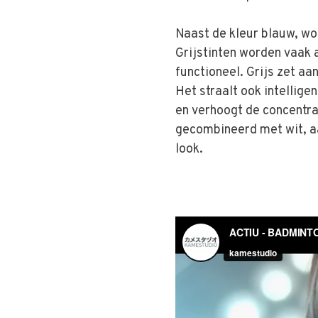
Naast de kleur blauw, wor
Grijstinten worden vaak a
functioneel. Grijs zet aa
Het straalt ook intellige
en verhoogt de concentra
gecombineerd met wit, a
look.