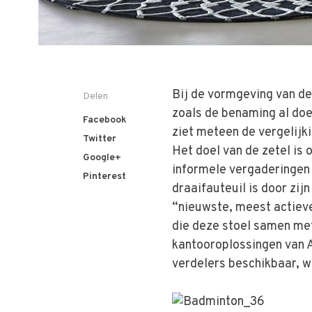
Bij de vormgeving van d
Delen
zoals de benaming al doe
Facebook
ziet meteen de vergelijk
Twitter
Het doel van de zetel is 
Google+
informele vergaderingen
Pinterest
draaifauteuil is door zij
“nieuwste, meest actiev
die deze stoel samen me
kantooroplossingen van A
verdelers beschikbaar, 