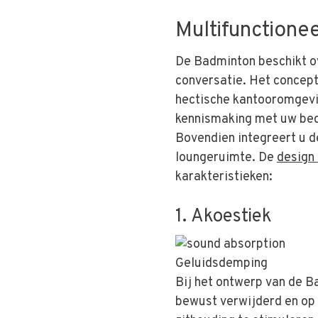
Multifunctionee
De Badminton beschikt o
conversatie. Het concep
hectische kantooromgevi
kennismaking met uw bedr
Bovendien integreert u d
loungeruimte. De
design 
karakteristieken:
1. Akoestiek
Geluidsdemping
Bij het ontwerp van de 
bewust verwijderd en op 1