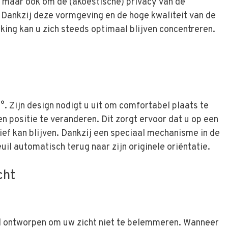
, maar ook om de (akoestische) privacy van de
 Dankzij deze vormgeving en de hoge kwaliteit van de
ing kan u zich steeds optimaal blijven concentreren.
. Zijn design nodigt u uit om comfortabel plaats te
n positie te veranderen. Dit zorgt ervoor dat u op een
ef kan blijven. Dankzij een speciaal mechanisme in de
uil automatisch terug naar zijn originele oriëntatie.
cht
l ontworpen om uw zicht niet te belemmeren. Wanneer