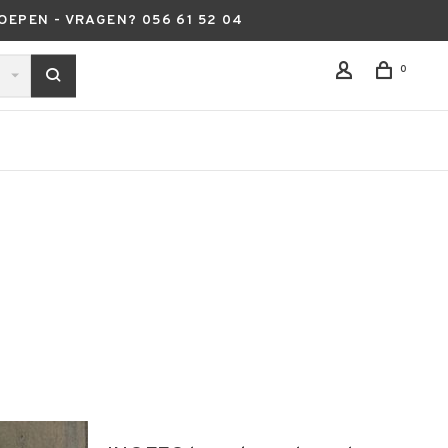
OEPEN - VRAGEN? 056 61 52 04
0