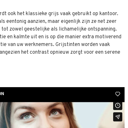
dt ook het klassieke grijs vaak gebruikt op kantoor.
ls eentonig aanzien, maar eigenlijk zijn ze net zeer
n tot zowel geestelijke als lichamelijke ontspanning.
ntie en kalmte uit en is op die manier extra motiverend
tie van uw werknemers. Grijstinten worden vaak
angezien het contrast opnieuw zorgt voor een serene