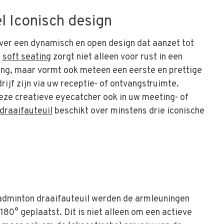
l Iconisch design
ver een dynamisch en open design dat aanzet tot
t
soft seating
zorgt niet alleen voor rust in een
ng, maar vormt ook meteen een eerste en prettige
ijf zijn via uw receptie- of ontvangstruimte.
eze creatieve eyecatcher ook in uw meeting- of
draaifauteuil
beschikt over minstens drie iconische
Badminton draaifauteuil werden de armleuningen
80° geplaatst. Dit is niet alleen om een actieve