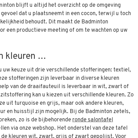
nton blijft u altijd het overzicht op de omgeving
 gevoel dat u plaatsneemt in een cocon, terwijl u toch
kelijkheid behoudt. Dit maakt de Badminton
oor een productieve meeting of om te wachten op uw
n kleuren …
uw keuze uit drie verschillende stofferingen: textiel,
ze stofferingen zijn leverbaar in diverse kleuren
elp van de draaifauteuil is leverbaar in wit, zwart of
 zitstoffering kan u kiezen uit verschillende kleuren. Zo
e uit turquoise en grijs, maar ook andere kleuren,
r en huisstijl zijn mogelijk. Bij de Badminton zetels,
tbreken, zo is de bijbehorende
ronde salontafel
llen via onze webshop. Het onderstel van deze tafel
de kleuren wit, zwart, grijs of zwart gepolijst. Voor