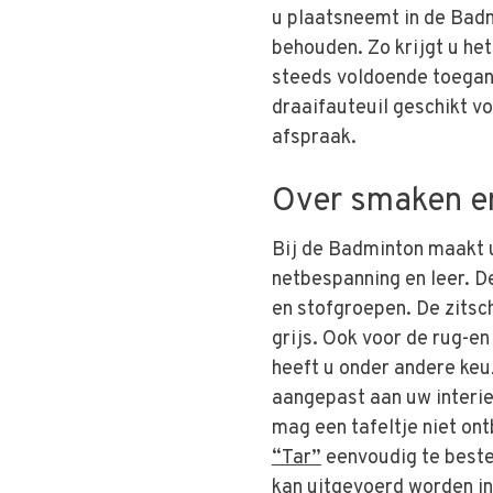
u plaatsneemt in de Badmi
behouden. Zo krijgt u het
steeds voldoende toegan
draaifauteuil geschikt v
afspraak.
Over smaken e
Bij de Badminton maakt u 
netbespanning en leer. De
en stofgroepen. De zitsch
grijs. Ook voor de rug-en
heeft u onder andere keuz
aangepast aan uw interieu
mag een tafeltje niet on
“Tar”
eenvoudig te beste
kan uitgevoerd worden in 