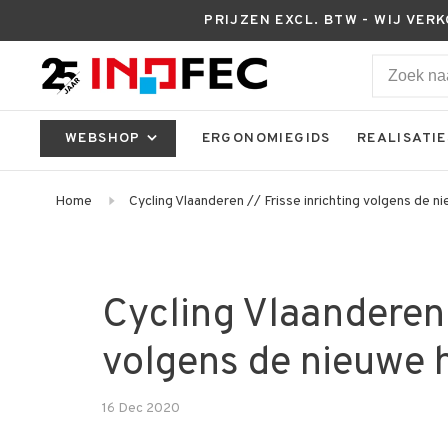
PRIJZEN EXCL. BTW - WIJ VER
WEBSHOP
ERGONOMIEGIDS
REALISATIE
Home
Cycling Vlaanderen // Frisse inrichting volgens de ni
Cycling Vlaanderen 
volgens de nieuwe h
16 Dec 2020