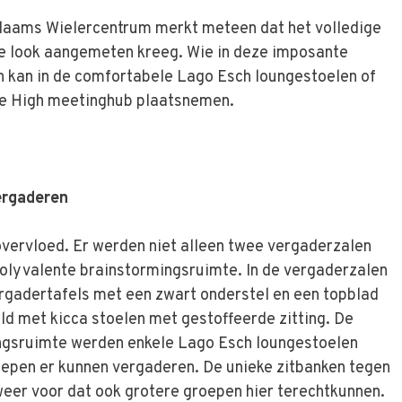
Vlaams Wielercentrum merkt meteen dat het volledige
e look aangemeten kreeg. Wie in deze imposante
 kan in de comfortabele Lago Esch loungestoelen of
te High meetinghub plaatsnemen.
ergaderen
 overvloed. Er werden niet alleen twee vergaderzalen
olyvalente brainstormingsruimte. In de vergaderzalen
ergadertafels met een zwart onderstel en een topblad
ld met kicca stoelen met gestoffeerde zitting. De
ngsruimte werden enkele Lago Esch loungestoelen
oepen er kunnen vergaderen. De unieke zitbanken tegen
eer voor dat ook grotere groepen hier terechtkunnen.