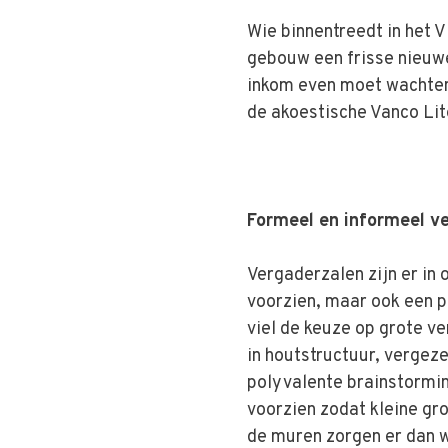
Wie binnentreedt in het 
gebouw een frisse nieuw
inkom even moet wachten
de akoestische Vanco Li
Formeel en informeel v
Vergaderzalen zijn er in
voorzien, maar ook een p
viel de keuze op grote v
in houtstructuur, vergeze
polyvalente brainstormi
voorzien zodat kleine gr
de muren zorgen er dan w