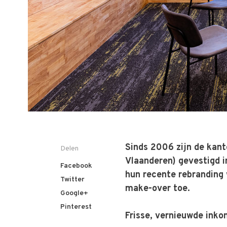
Sinds 2006 zijn de kant
Delen
Vlaanderen) gevestigd i
Facebook
hun recente rebranding
Twitter
make-over toe.
Google+
Pinterest
Frisse, vernieuwde ink