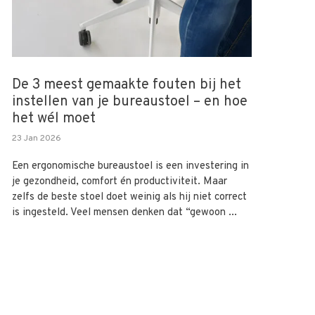
De 3 meest gemaakte fouten bij het
instellen van je bureaustoel – en hoe
het wél moet
23 Jan 2026
Een ergonomische bureaustoel is een investering in
je gezondheid, comfort én productiviteit. Maar
zelfs de beste stoel doet weinig als hij niet correct
is ingesteld. Veel mensen denken dat “gewoon ...