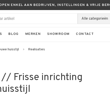
KOPEN ENKEL AAN BEDRIJVEN, INSTELLINGEN & VRIJE BER
Alle categorieën
S
BLOG
MERKEN
SHOWROOM
CONTACT
euwe huisstijl
Realisaties
// Frisse inrichting
uisstijl