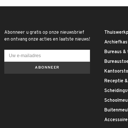
Abonneer u gratis op onze nieuwsbrief
Thuiswerkp
en ontvang onze acties en laatste nieuws!
Archiefkas
Bureaus & 
Bureausto
ABONNEER
Kantoorsto
Receptie &
Scheiding
Schoolmeub
Buitenmeub
Accessoire