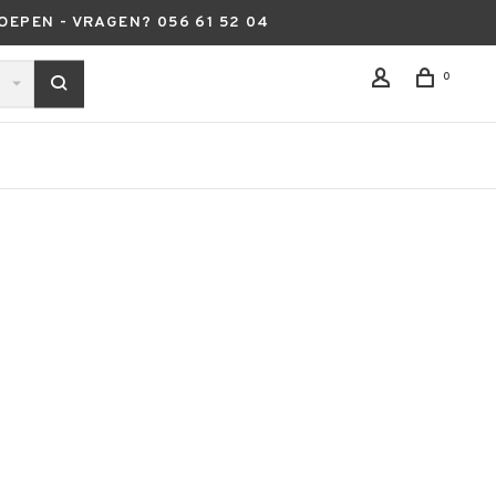
OEPEN - VRAGEN? 056 61 52 04
0