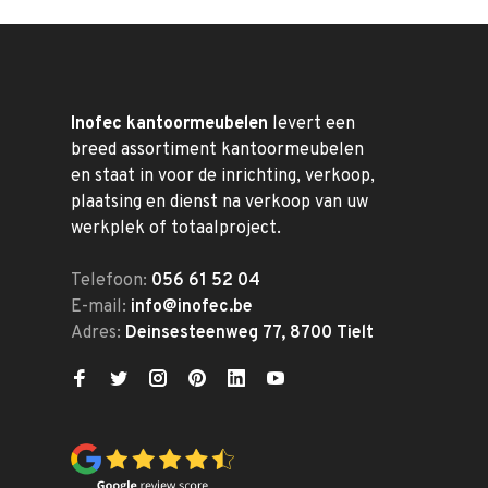
Inofec kantoormeubelen
levert een
breed assortiment kantoormeubelen
en staat in voor de inrichting, verkoop,
plaatsing en dienst na verkoop van uw
werkplek of totaalproject.
Telefoon:
056 61 52 04
E-mail:
info@inofec.be
Adres:
Deinsesteenweg 77, 8700 Tielt