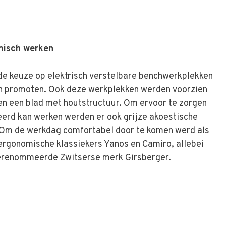
misch werken
de keuze op elektrisch verstelbare benchwerkplekken
n promoten. Ook deze werkplekken werden voorzien
en een blad met houtstructuur. Om ervoor te zorgen
erd kan werken werden er ook grijze akoestische
Om de werkdag comfortabel door te komen werd als
ergonomische klassiekers Yanos en Camiro, allebei
erenommeerde Zwitserse merk Girsberger.