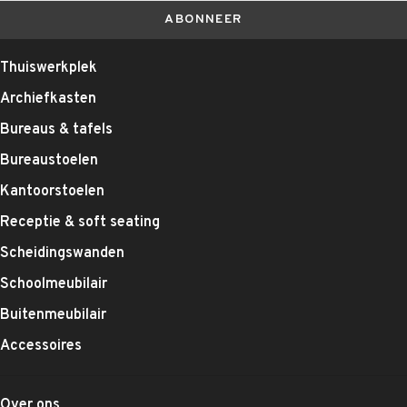
ABONNEER
Thuiswerkplek
Archiefkasten
Bureaus & tafels
Bureaustoelen
Kantoorstoelen
Receptie & soft seating
Scheidingswanden
Schoolmeubilair
Buitenmeubilair
Accessoires
Over ons