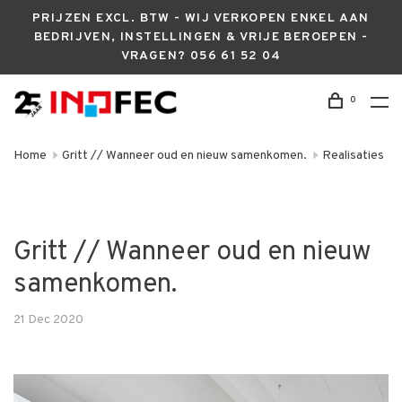
PRIJZEN EXCL. BTW - WIJ VERKOPEN ENKEL AAN
BEDRIJVEN, INSTELLINGEN & VRIJE BEROEPEN -
VRAGEN? 056 61 52 04
0
Home
Gritt // Wanneer oud en nieuw samenkomen.
Realisaties
Gritt // Wanneer oud en nieuw
samenkomen.
21 Dec 2020