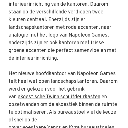
interieurinrichting van de kantoren. Daarom
staan op de verschillende verdiepen twee
kleuren centraal. Enerzijds zijn er
landschapskantoren met rode accenten, naar
analogie met het logo van Napoleon Games,
anderzijds zijn er ook kantoren met frisse
groene accenten die perfect samenvloeien met
de interieurinrichting.
Het nieuwe hoofdkantoor van Napoleon Games
telt heel wat open landschapskantoren. Daarom
werd er gekozen voor het gebruik
van
akoestische Twinn schuifdeurkasten
en
opzetwanden om de akoestiek binnen de ruimte
te optimaliseren. Als bureaustoel viel de keuze
al snel op de
onverwoestbare
Yanos
en
Kyra
bureaustoelen