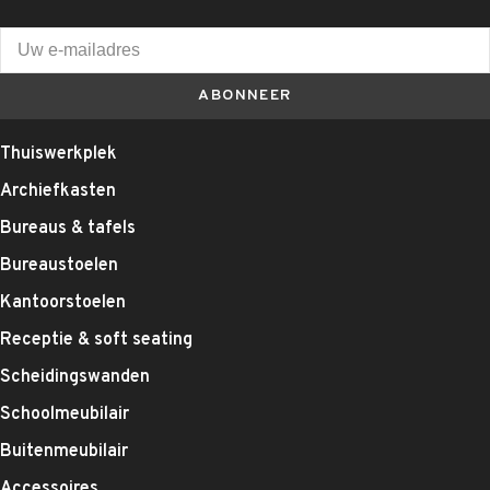
ABONNEER
Thuiswerkplek
Archiefkasten
Bureaus & tafels
Bureaustoelen
Kantoorstoelen
Receptie & soft seating
Scheidingswanden
Schoolmeubilair
Buitenmeubilair
Accessoires