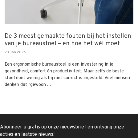
De 3 meest gemaakte fouten bij het instellen
van je bureaustoel – en hoe het wél moet
23 Jan 2026
Een ergonomische bureaustoel is een investering in je
gezondheid, comfort én productiviteit. Maar zelfs de beste
stoel doet weinig als hij niet correct is ingesteld. Veel mensen
denken dat “gewoon ...
Abonneer u gratis op onze nieuwsbrief en ontvang onze
acties en laatste nieuws!