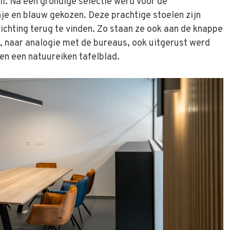
i. Na een grondige selectie werd voor de
je en blauw gekozen. Deze prachtige stoelen zijn
ichting terug te vinden. Zo staan ze ook aan de knappe
, naar analogie met de bureaus, ook uitgerust werd
en een natuureiken tafelblad.