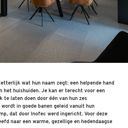
etterlijk wat hun naam zegt: een helpende hand
n het huishuiden. Je kan er terecht voor een
jk te laten doen door één van hun zes
es wordt in goede banen geleid vanuit hun
p, dat door Inofec werd ingericht. Voor deze
reefd naar een warme, gezellige en hedendaagse