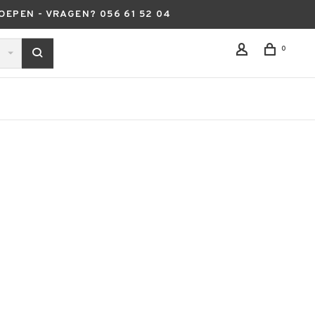
OEPEN - VRAGEN? 056 61 52 04
0