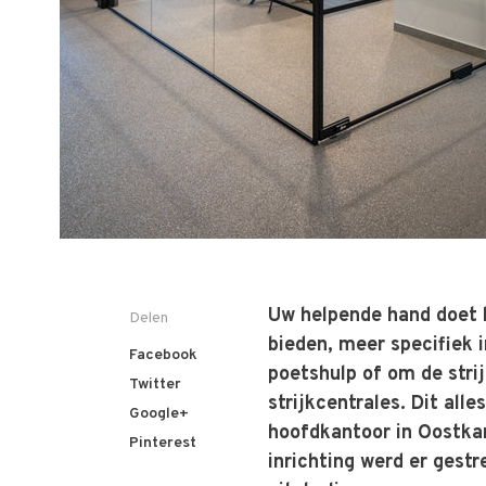
Uw helpende hand doet l
Delen
bieden, meer specifiek i
Facebook
poetshulp of om de stri
Twitter
strijkcentrales. Dit all
Google+
hoofdkantoor in Oostkam
Pinterest
inrichting werd er gest