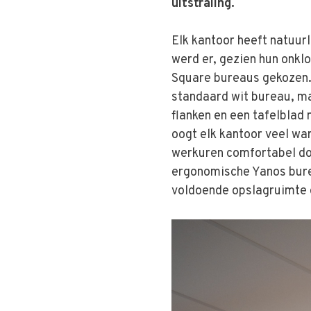
uitstraling.
Elk kantoor heeft natuurl
werd er, gezien hun onklo
Square bureaus gekozen.
standaard wit bureau, maa
flanken en een tafelblad
oogt elk kantoor veel wa
werkuren comfortabel do
ergonomische Yanos bure
voldoende opslagruimte d