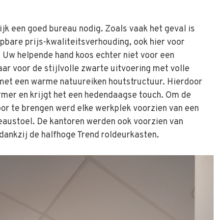
ijk een goed bureau nodig. Zoals vaak het geval is
pbare prijs-kwaliteitsverhouding, ook hier voor
 Uw helpende hand koos echter niet voor een
r voor de stijlvolle zwarte uitvoering met volle
 met een warme natuureiken houtstructuur. Hierdoor
rmer en krijgt het een hedendaagse touch. Om de
or te brengen werd elke werkplek voorzien van een
austoel. De kantoren werden ook voorzien van
ankzij de halfhoge Trend roldeurkasten.