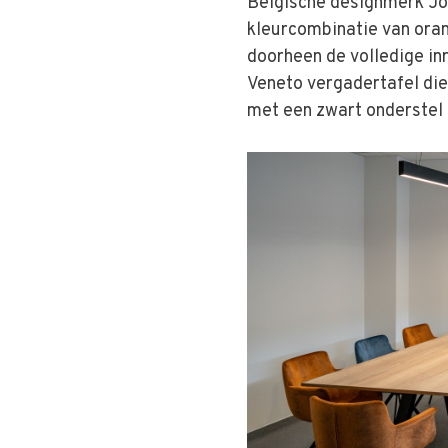
Belgische designmerk Jol
kleurcombinatie van oran
doorheen de volledige inr
Veneto vergadertafel die
met een zwart onderstel 