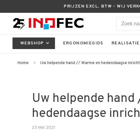
PRIJZEN EXCL. BTW - WIJ VER
WEBSHOP
ERGONOMIEGIDS
REALISATIE
Home
Uw helpende hand // Warme en hedendaagse inricht
Uw helpende hand 
hedendaagse inrich
23 Mar 2021