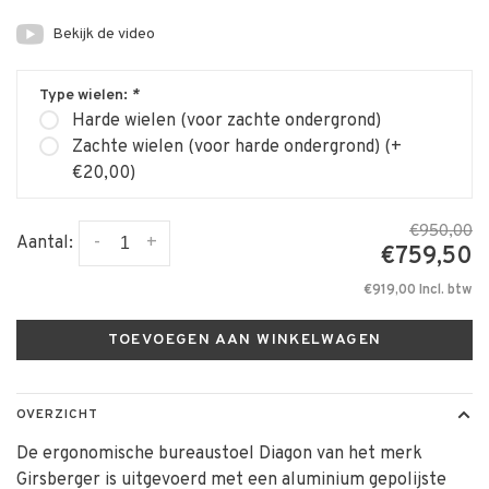
Bekijk de video
Type wielen:
*
Harde wielen (voor zachte ondergrond)
Zachte wielen (voor harde ondergrond) (+
€20,00)
€950,00
-
+
Aantal:
€759,50
€919,00 Incl. btw
TOEVOEGEN AAN WINKELWAGEN
OVERZICHT
De ergonomische bureaustoel Diagon van het merk
Girsberger is uitgevoerd met een aluminium gepolijste