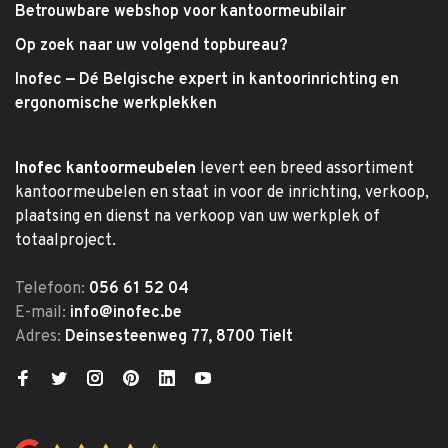
Betrouwbare webshop voor kantoormeubilair
Op zoek naar uw volgend topbureau?
Inofec — Dé Belgische expert in kantoorinrichting en
ergonomische werkplekken
Inofec kantoormeubelen
levert een breed assortiment
kantoormeubelen en staat in voor de inrichting, verkoop,
plaatsing en dienst na verkoop van uw werkplek of
totaalproject.
Telefoon:
056 61 52 04
E-mail:
info@inofec.be
Adres:
Deinsesteenweg 77, 8700 Tielt