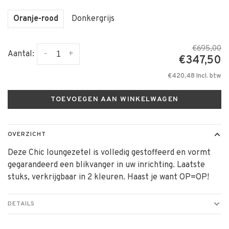
Oranje-rood
Donkergrijs
€695,00
-
+
Aantal:
€347,50
€420,48 Incl. btw
TOEVOEGEN AAN WINKELWAGEN
OVERZICHT
Deze Chic loungezetel is volledig gestoffeerd en vormt
gegarandeerd een blikvanger in uw inrichting. Laatste
stuks, verkrijgbaar in 2 kleuren. Haast je want OP=OP!
DETAILS