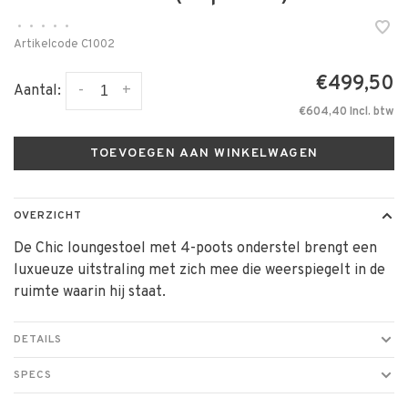
•
•
•
•
•
Artikelcode
C1002
€499,50
-
+
Aantal:
€604,40 Incl. btw
TOEVOEGEN AAN WINKELWAGEN
OVERZICHT
De Chic loungestoel met 4-poots onderstel brengt een
luxueuze uitstraling met zich mee die weerspiegelt in de
ruimte waarin hij staat.
DETAILS
SPECS