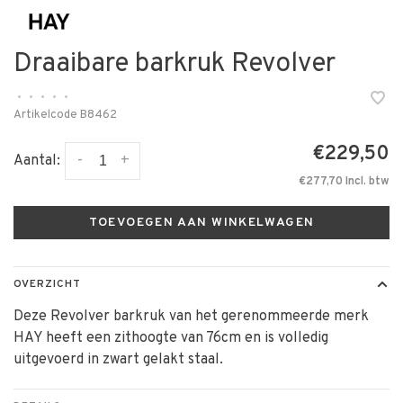
Draaibare barkruk Revolver
•
•
•
•
•
Artikelcode
B8462
€229,50
-
+
Aantal:
€277,70 Incl. btw
TOEVOEGEN AAN WINKELWAGEN
OVERZICHT
Deze Revolver barkruk van het gerenommeerde merk
HAY heeft een zithoogte van 76cm en is volledig
uitgevoerd in zwart gelakt staal.