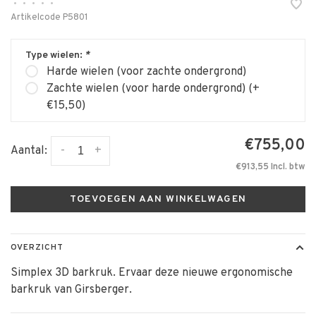
•
•
•
•
•
Artikelcode
P5801
Type wielen:
*
Harde wielen (voor zachte ondergrond)
Zachte wielen (voor harde ondergrond) (+
€15,50)
€755,00
-
+
Aantal:
€913,55 Incl. btw
TOEVOEGEN AAN WINKELWAGEN
OVERZICHT
Simplex 3D barkruk. Ervaar deze nieuwe ergonomische
barkruk van Girsberger.