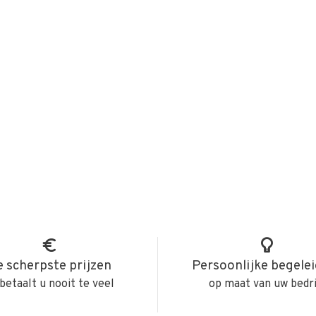
 scherpste prijzen
Persoonlijke begele
betaalt u nooit te veel
op maat van uw bedri