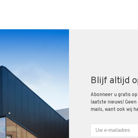
Blijf altijd
Abonneer u gratis op
laatste nieuws! Geen
mails, want ook wij h