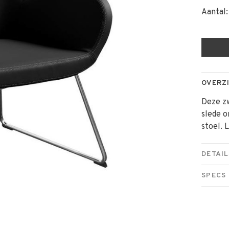
Aantal:
OVERZ
Deze zw
slede 
stoel.
DETAIL
SPECS