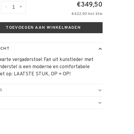
€349,50
-
+
€422,90 Incl. btw
TOEVOEGEN AAN WINKELWAGEN
ICHT
arte vergaderstoel Fan uit kunstleder met
onderstel is een moderne en comfortabele
 Let op: LAATSTE STUK, OP = OP!
S