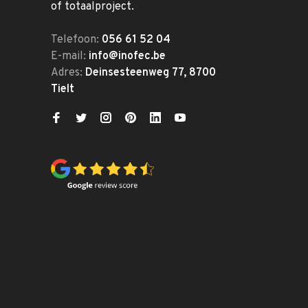
of totaalproject.
Telefoon:
056 61 52 04
E-mail:
info@inofec.be
Adres:
Deinsesteenweg 77, 8700
Tielt