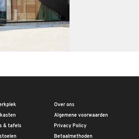
erkplek
Over ons
fkasten
Algemene voorwaarden
 & tafels
Privacy Policy
stoelen
Betaalmethoden