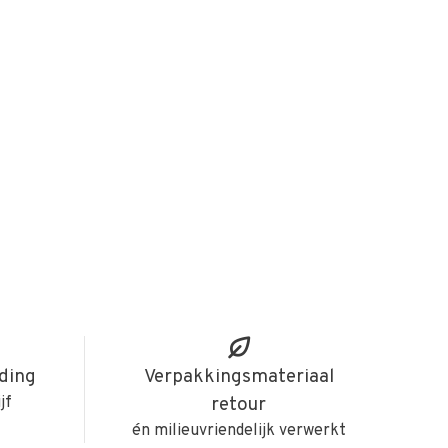
iding
Verpakkingsmateriaal
jf
retour
én milieuvriendelijk verwerkt