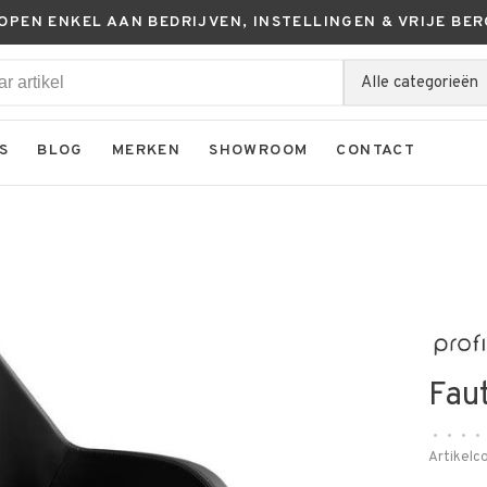
KOPEN ENKEL AAN BEDRIJVEN, INSTELLINGEN & VRIJE BER
Alle categorieën
S
BLOG
MERKEN
SHOWROOM
CONTACT
Fau
•
•
•
•
Artikelc