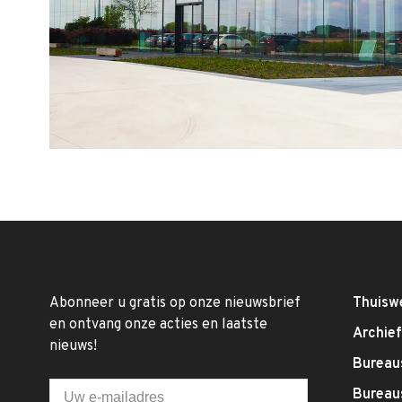
Abonneer u gratis op onze nieuwsbrief
Thuisw
en ontvang onze acties en laatste
Archie
nieuws!
Bureaus
Bureau