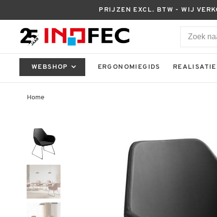
PRIJZEN EXCL. BTW - WIJ VER
WEBSHOP
ERGONOMIEGIDS
REALISATIE
Home