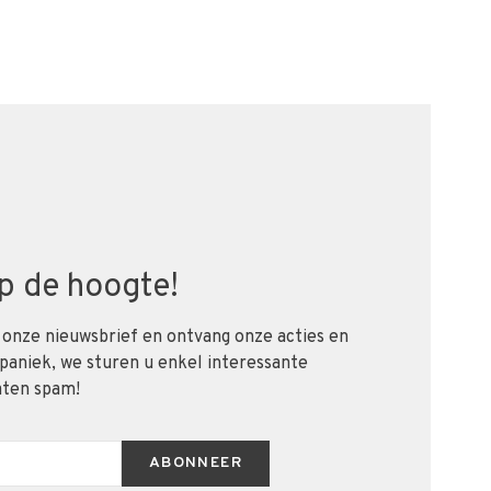
 op de hoogte!
 onze nieuwsbrief en ontvang onze acties en
 paniek, we sturen u enkel interessante
aten spam!
ABONNEER