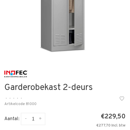
Garderobekast 2-deurs
•
•
•
•
•
Artikelcode
81000
€229,50
-
+
Aantal:
€277,70 Incl. btw