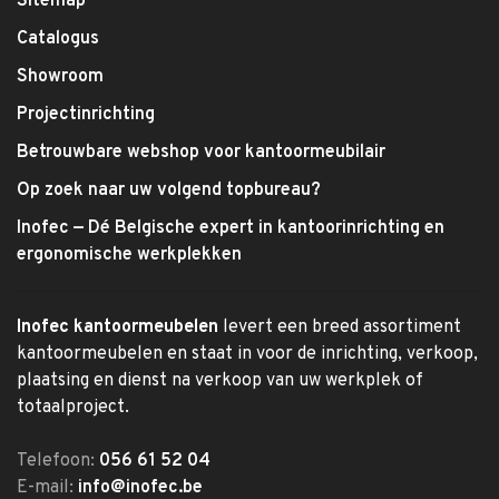
Sitemap
Catalogus
Showroom
Projectinrichting
Betrouwbare webshop voor kantoormeubilair
Op zoek naar uw volgend topbureau?
Inofec — Dé Belgische expert in kantoorinrichting en
ergonomische werkplekken
Inofec kantoormeubelen
levert een breed assortiment
kantoormeubelen en staat in voor de inrichting, verkoop,
plaatsing en dienst na verkoop van uw werkplek of
totaalproject.
Telefoon:
056 61 52 04
E-mail:
info@inofec.be