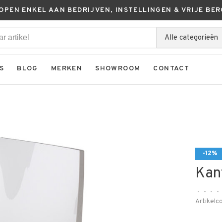
KOPEN ENKEL AAN BEDRIJVEN, INSTELLINGEN & VRIJE BER
Alle categorieën
S
BLOG
MERKEN
SHOWROOM
CONTACT
-12%
Kan
•
•
•
•
Artikelc