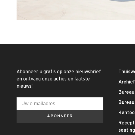
Abonneer u gratis op onze nieuwsbrief
Thuisw
en ontvang onze acties en laatste
Archie
nieuws!
Bureaus
Bureau
Kantoo
ABONNEER
Recepti
seatin