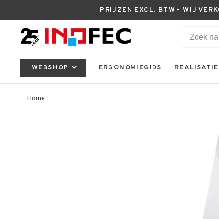
PRIJZEN EXCL. BTW - WIJ VER
WEBSHOP
ERGONOMIEGIDS
REALISATIE
Home