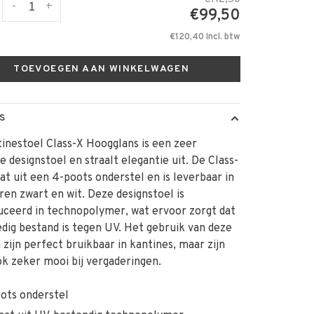
-
+
€99,50
€120,40 Incl. btw
TOEVOEGEN AAN WINKELWAGEN
S
inestoel Class-X Hoogglans is een zeer
lle designstoel en straalt elegantie uit. De Class-
at uit een 4-poots onderstel en is leverbaar in
ren zwart en wit. Deze designstoel is
ceerd in technopolymer, wat ervoor zorgt dat
ledig bestand is tegen UV. Het gebruik van deze
 zijn perfect bruikbaar in kantines, maar zijn
k zeker mooi bij vergaderingen.
ots onderstel