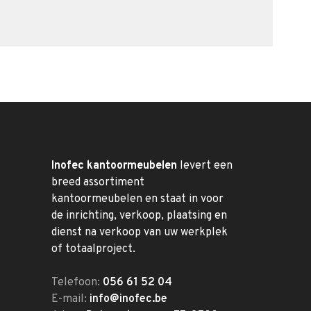
Inofec kantoormeubelen
levert een
breed assortiment
kantoormeubelen en staat in voor
de inrichting, verkoop, plaatsing en
dienst na verkoop van uw werkplek
of totaalproject.
Telefoon:
056 61 52 04
E-mail:
info@inofec.be