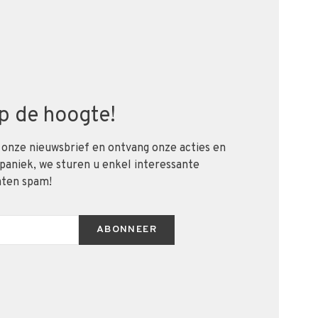
 op de hoogte!
 onze nieuwsbrief en ontvang onze acties en
 paniek, we sturen u enkel interessante
aten spam!
ABONNEER