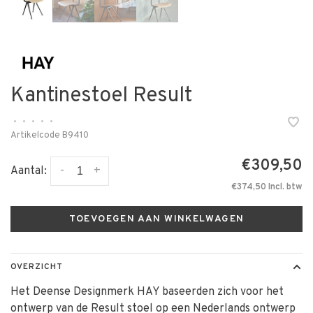
Kantinestoel Result
•
•
•
•
•
Artikelcode
B9410
€309,50
-
+
Aantal:
€374,50 Incl. btw
TOEVOEGEN AAN WINKELWAGEN
OVERZICHT
Het Deense Designmerk HAY baseerden zich voor het
ontwerp van de Result stoel op een Nederlands ontwerp