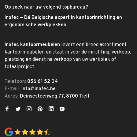
Op zoek naar uw volgend topbureau?
Inofec — Dé Belgische expert in kantoorinrichting en
ergonomische werkplekken
Inofec kantoormeubelen
levert een breed assortiment
kantoormeubelen en staat in voor de inrichting, verkoop,
plaatsing en dienst na verkoop van uw werkplek of
totaalproject.
Telefoon:
056 61 52 04
E-mail:
info@inofec.be
Adres:
Deinsesteenweg 77, 8700 Tielt